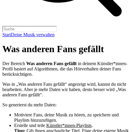
Start
Deine Musik verwalten
Was anderen Fans gefällt
Der Bereich
Was anderen Fans gefällt
in deinem Künstler*innen-
Profil basiert auf Algorithmen, die das Hörverhalten deiner Fans
berücksichtigen.
Was in „Was anderen Fans gefällt“ angezeigt wird, kannst du nicht
bearbeiten. Aber je mehr Daten wir haben, desto besser wird „Was
anderen Fans gefällt“.
So generierst du mehr Daten:
Motiviere Fans, deine Musik zu hören, zu speichern und
Playlists hinzuzufügen.
Erstelle und teile
Künstler*innen-Playlists
.
Tipp:
Gib ihnen anschauliche Titel. Füge deine eigene Musik