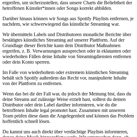
ergreifen, um sicherzustellen, dass unsere Charts die Beliebtheit der
betroffenen Künstler*innen oder Songs korrekt abbilden.
Darüber hinaus können wir Songs aus Spotify Playlists entfernen, je
nachdem, wie schwerwiegend das künstliche Streaming war.
Wir übermitteln Labels und Distributoren monatliche Berichte über
bestätigtes künstliches Streaming auf unserer Plattform. Auf der
Grundlage dieser Berichte kann dein Distributor Maßnahmen
ergreifen, z. B. Verwarnungen aussprechen oder in eklatanten oder
wiederholten Fällen deine Inhalte von Streamingdiensten entfernen
oder dein Konto sperren.
Im Falle von wiederholtem oder extremem künstlichen Streaming
behält sich Spotify außerdem das Recht vor, manipulierte Inhalte
von der Plattform zu entfernen.
Wenn das bei dir der Fall war, du jedoch der Meinung bist, dass du
deine Streams auf zulässige Weise erzielt hast, solltest du deinen
Distributor oder dein Label darüber informieren, wie du die
betroffenen Inhalte legal promotet hast. Zusammen mit unserem
Team prüfen diese dann die Angelegenheit und können das Problem
hoffentlich schnell lösen.
Du kannst uns auch direkt über verdächtige Playlists informieren,