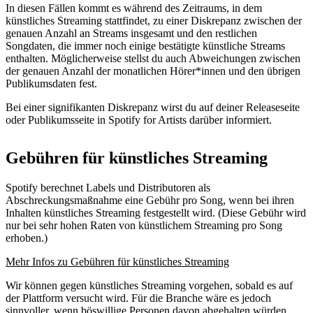
In diesen Fällen kommt es während des Zeitraums, in dem
künstliches Streaming stattfindet, zu einer Diskrepanz zwischen der
genauen Anzahl an Streams insgesamt und den restlichen
Songdaten, die immer noch einige bestätigte künstliche Streams
enthalten. Möglicherweise stellst du auch Abweichungen zwischen
der genauen Anzahl der monatlichen Hörer*innen und den übrigen
Publikumsdaten fest.
Bei einer signifikanten Diskrepanz wirst du auf deiner Releaseseite
oder Publikumsseite in Spotify for Artists darüber informiert.
Gebühren für künstliches Streaming
Spotify berechnet Labels und Distributoren als
Abschreckungsmaßnahme eine Gebühr pro Song, wenn bei ihren
Inhalten künstliches Streaming festgestellt wird. (Diese Gebühr wird
nur bei sehr hohen Raten von künstlichem Streaming pro Song
erhoben.)
Mehr Infos zu Gebühren für künstliches Streaming
Wir können gegen künstliches Streaming vorgehen, sobald es auf
der Plattform versucht wird. Für die Branche wäre es jedoch
sinnvoller, wenn böswillige Personen davon abgehalten würden,