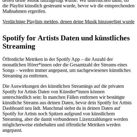
denen deine Musik hinzugefügt wurde. Wir untersuchen dann, ob
die Playlist künstlich gestreamt wurde, bevor wir die entsprechenden
Maßnahmen ergreifen.
Verdächtige Playlists melden, denen deine Musik hinzugefügt wurde
Spotify for Artists Daten und künstliches
Streaming
Öffentliche Metriken in der Spotify App – die Anzahl der
monatlichen Hörer*innen oder die Gesamtzahl der Streams eines
Songs – werden immer angepasst, um nachgewiesenes künstliches
Streaming zu entfernen.
Die Auswirkungen des künstlichen Streamings auf die privaten
Spotify for Artists Daten von Künstler*innen können
unterschiedlich sein: In manchen Fällen entfernen wir bestätigte
künstliche Streams aus deinen Daten, bevor dein Spotify for Artists
Dashboard neu lädt. Manchmal siehst du in deinen Daten auf
Spotify for Artists noch Spitzen aufgrund von künstlichem
Streaming, aber die damit verbundenen Lizenzzahlungen werden
möglicherweise einbehalten und öffentliche Metriken werden
angepasst.