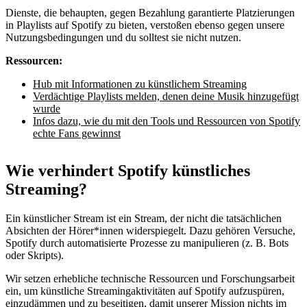
Dienste, die behaupten, gegen Bezahlung garantierte Platzierungen
in Playlists auf Spotify zu bieten, verstoßen ebenso gegen unsere
Nutzungsbedingungen und du solltest sie nicht nutzen.
Ressourcen:
Hub mit Informationen zu künstlichem Streaming
Verdächtige Playlists melden, denen deine Musik hinzugefügt
wurde
Infos dazu, wie du mit den Tools und Ressourcen von Spotify
echte Fans gewinnst
Wie verhindert Spotify künstliches
Streaming?
Ein künstlicher Stream ist ein Stream, der nicht die tatsächlichen
Absichten der Hörer*innen widerspiegelt. Dazu gehören Versuche,
Spotify durch automatisierte Prozesse zu manipulieren (z. B. Bots
oder Skripts).
Wir setzen erhebliche technische Ressourcen und Forschungsarbeit
ein, um künstliche Streamingaktivitäten auf Spotify aufzuspüren,
einzudämmen und zu beseitigen, damit unserer Mission nichts im