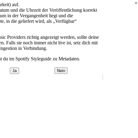
keit) auf.
atum und die Uhrzeit der Veröffentlichung korrekt
tum in der Vergangenheit liegt und die
e, in die geliefert wird, als „Verfügbar“
ic Providers richtig angezeigt werden, sollte deine
 Falls sie noch immer nicht live ist, setz dich mit
Ingestion in Verbindung.
st du im Spotify Styleguide zu Metadaten.
Ja
Nein