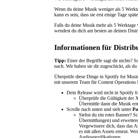
Wenn du deine Musik weniger als 5 Werkta
kann es sein, dass sie erst einige Tage später
Falls du deine Musik mehr als 5 Werktage 
wendest du dich am besten an deinen Distri
Informationen für Distrib
Tipp:
Einer der Begriffe sagt dir nichts? 
nach. Wir haben sie dir zugeschickt, als du 
Überprüfe diese Dinge in Spotify for Music
mit unserem Team für Content Operations 
Dein Release wird nicht in Spotify f
Überprüfe die Gültigkeit der 
Übermittle dann die Musik erne
Scrolle nach unten und sieh unter
Pa
Siehst du ein rotes Banner? S
Übermittlungen) und erweitere
Vergewissere dich, dass das Au
es mit allen Assets erneut. We
Audiospezifikationen
.