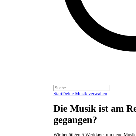
Start
Deine Musik verwalten
Die Musik ist am Re
gegangen?
Wir benötigen 5 Werktage, um neue Musik 