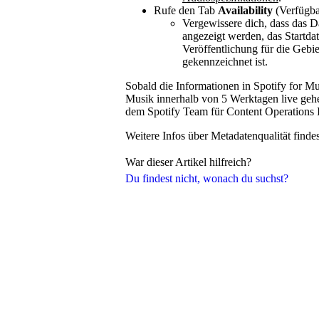
Rufe den Tab
Availability
(Verfügbar
Vergewissere dich, dass das D
angezeigt werden, das Startda
Veröffentlichung für die Gebiet
gekennzeichnet ist.
Sobald die Informationen in Spotify for Mus
Musik innerhalb von 5 Werktagen live gehen.
dem Spotify Team für Content Operations 
Weitere Infos über Metadatenqualität finde
War dieser Artikel hilfreich?
Du findest nicht, wonach du suchst?