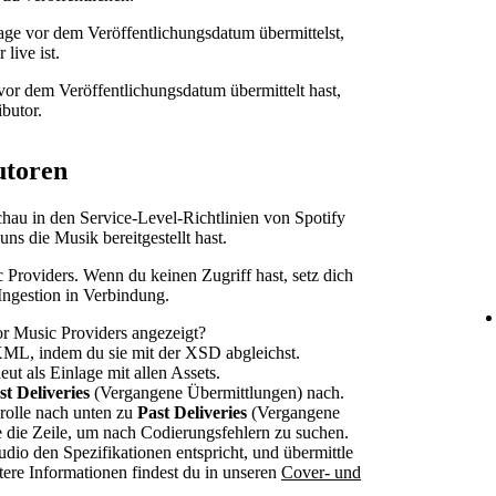
ge vor dem Veröffentlichungsdatum übermittelst,
 live ist.
vor dem Veröffentlichungsdatum übermittelt hast,
butor.
utoren
Schau in den Service-Level-Richtlinien von Spotify
uns die Musik bereitgestellt hast.
 Providers. Wenn du keinen Zugriff hast, setz dich
Ingestion in Verbindung.
or Music Providers angezeigt?
XML, indem du sie mit der XSD abgleichst.
ut als Einlage mit allen Assets.
st Deliveries
(Vergangene Übermittlungen) nach.
crolle nach unten zu
Past Deliveries
(Vergangene
 die Zeile, um nach Codierungsfehlern zu suchen.
dio den Spezifikationen entspricht, und übermittle
itere Informationen findest du in unseren
Cover- und