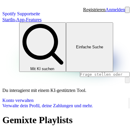
Registrieren
Anmelden
Spotify Supportseite
Start
In-App-Features
Einfache Suche
Mit KI suchen
Du interagierst mit einem KI-gestützten Tool.
Konto verwalten
Verwalte dein Profil, deine Zahlungen und mehr.
Gemixte Playlists