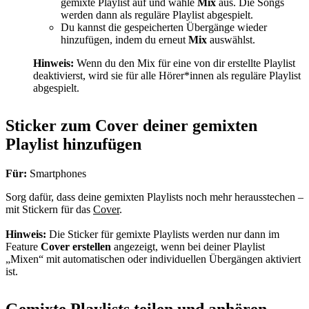
gemixte Playlist auf und wähle
Mix
aus. Die Songs
werden dann als reguläre Playlist abgespielt.
Du kannst die gespeicherten Übergänge wieder
hinzufügen, indem du erneut
Mix
auswählst.
Hinweis:
Wenn du den Mix für eine von dir erstellte Playlist
deaktivierst, wird sie für alle Hörer*innen als reguläre Playlist
abgespielt.
Sticker zum Cover deiner gemixten
Playlist hinzufügen
Für:
Smartphones
Sorg dafür, dass deine gemixten Playlists noch mehr herausstechen –
mit Stickern für das
Cover
.
Hinweis:
Die Sticker für gemixte Playlists werden nur dann im
Feature
Cover erstellen
angezeigt, wenn bei deiner Playlist
„Mixen“ mit automatischen oder individuellen Übergängen aktiviert
ist.
Gemixte Playlists teilen und anhören