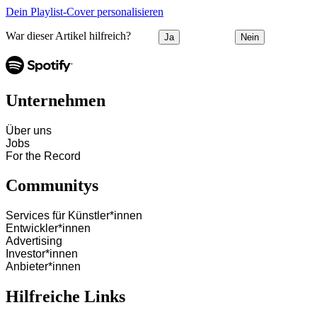
Dein Playlist-Cover personalisieren
War dieser Artikel hilfreich?
Ja
Nein
Unternehmen
Über uns
Jobs
For the Record
Communitys
Services für Künstler*innen
Entwickler*innen
Advertising
Investor*innen
Anbieter*innen
Hilfreiche Links