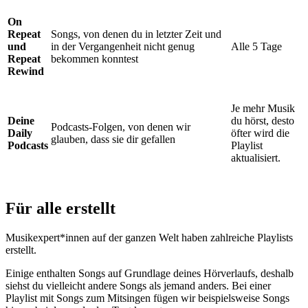
On
Repeat
Songs, von denen du in letzter Zeit und
und
in der Vergangenheit nicht genug
Alle 5 Tage
Repeat
bekommen konntest
Rewind
Je mehr Musik
Deine
du hörst, desto
Podcasts-Folgen, von denen wir
Daily
öfter wird die
glauben, dass sie dir gefallen
Podcasts
Playlist
aktualisiert.
Für alle erstellt
Musikexpert*innen auf der ganzen Welt haben zahlreiche Playlists
erstellt.
Einige enthalten Songs auf Grundlage deines Hörverlaufs, deshalb
siehst du vielleicht andere Songs als jemand anders. Bei einer
Playlist mit Songs zum Mitsingen fügen wir beispielsweise Songs