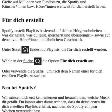
Greife auf Millionen von Playlists zu, die Spotify und
Künstler*innen bzw. Hörer*innen weltweit für dich erstellt haben.
Für dich erstellt
Spotify erstellt Playlists basierend auf deinen Hörgewohnheiten –
was dir gefällt, was du teilst, speicherst und überspringst – sowie auf
denen von Hörer*innen mit ähnlichem Geschmack.
Unter
Start
findest du Playlists, die
für dich erstellt
wurden.
Wähle in der
Suche
die Option
Für dich erstellt
aus.
Oder verwende die
Suche
, um nach dem Namen einer für dich
erstellten Playlist zu suchen.
Neu bei Spotify?
Wir müssen dich erst kennenlernen und herausfinden, welche Musik
dir gefällt. Du kannst aber damit rechnen, dass du deine ersten für
dich erstellten Playlists erhältst, nachdem du Spotify ein paar
Wochen verwendet hast.