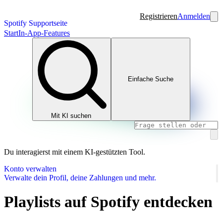
Registrieren
Anmelden
Spotify Supportseite
Start
In-App-Features
Einfache Suche
Mit KI suchen
Du interagierst mit einem KI-gestützten Tool.
Konto verwalten
Verwalte dein Profil, deine Zahlungen und mehr.
Playlists auf Spotify entdecken