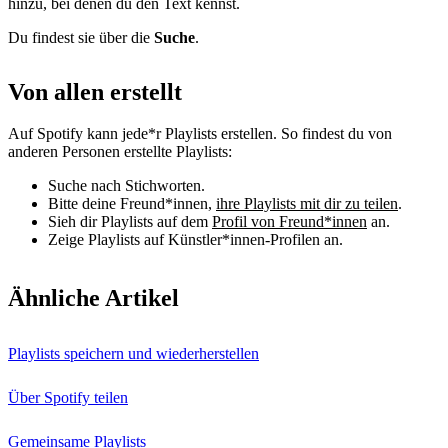
hinzu, bei denen du den Text kennst.
Du findest sie über die
Suche
.
Von allen erstellt
Auf Spotify kann jede*r Playlists erstellen. So findest du von
anderen Personen erstellte Playlists:
Suche nach Stichworten.
Bitte deine Freund*innen,
ihre Playlists mit dir zu teilen
.
Sieh dir Playlists auf dem
Profil von Freund*innen
an.
Zeige Playlists auf Künstler*innen-Profilen an.
Ähnliche Artikel
Playlists speichern und wiederherstellen
Über Spotify teilen
Gemeinsame Playlists