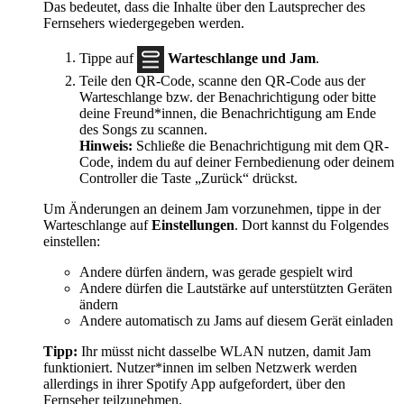
Das bedeutet, dass die Inhalte über den Lautsprecher des
Fernsehers wiedergegeben werden.
Tippe auf
Warteschlange und Jam
.
Teile den QR-Code, scanne den QR-Code aus der
Warteschlange bzw. der Benachrichtigung oder bitte
deine Freund*innen, die Benachrichtigung am Ende
des Songs zu scannen.
Hinweis:
Schließe die Benachrichtigung mit dem QR-
Code, indem du auf deiner Fernbedienung oder deinem
Controller die Taste „Zurück“ drückst.
Um Änderungen an deinem Jam vorzunehmen, tippe in der
Warteschlange auf
Einstellungen
. Dort kannst du Folgendes
einstellen:
Andere dürfen ändern, was gerade gespielt wird
Andere dürfen die Lautstärke auf unterstützten Geräten
ändern
Andere automatisch zu Jams auf diesem Gerät einladen
Tipp:
Ihr müsst nicht dasselbe WLAN nutzen, damit Jam
funktioniert. Nutzer*innen im selben Netzwerk werden
allerdings in ihrer Spotify App aufgefordert, über den
Fernseher teilzunehmen.