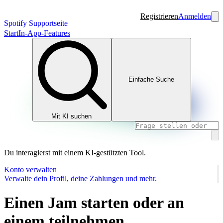
Registrieren
Anmelden
Spotify Supportseite
Start
In-App-Features
Einfache Suche
Mit KI suchen
Du interagierst mit einem KI-gestützten Tool.
Konto verwalten
Verwalte dein Profil, deine Zahlungen und mehr.
Einen Jam starten oder an
einem teilnehmen