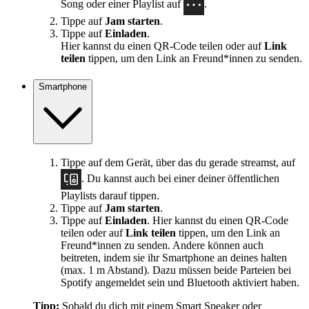
Song oder einer Playlist auf
.
Tippe auf
Jam starten
.
Tippe auf
Einladen
.
Hier kannst du einen QR-Code teilen oder auf
Link
teilen
tippen, um den Link an Freund*innen zu senden.
Smartphone
Tippe auf dem Gerät, über das du gerade streamst, auf
. Du kannst auch bei einer deiner öffentlichen
Playlists darauf tippen.
Tippe auf
Jam starten
.
Tippe auf
Einladen
. Hier kannst du einen QR-Code
teilen oder auf
Link teilen
tippen, um den Link an
Freund*innen zu senden. Andere können auch
beitreten, indem sie ihr Smartphone an deines halten
(max. 1 m Abstand). Dazu müssen beide Parteien bei
Spotify angemeldet sein und Bluetooth aktiviert haben.
Tipp:
Sobald du dich mit einem Smart Speaker oder