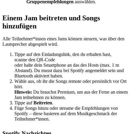
Gruppenempfehlungen
auswählen.
Einem Jam beitreten und Songs
hinzufügen
Alle Teilnehmer*innen eines Jams können steuern, was über den
Lautsprecher abgespielt wird.
Tippe auf den Einladungslink, den du erhalten hast,
scanne den QR-Code
oder halte dein Smartphone an das des Hosts (max. 1 m
Abstand). Du musst dazu bei Spotify angemeldet sein und
Bluetooth aktiviert haben.
Wähle aus, ob ihr die Songs remote oder persönlich vor Ort
hört.
Hinweis:
Du brauchst Premium, um aus der Ferne an einem
Jam teilnehmen zu können.
Tippe auf
Beitreten
.
Füge Songs hinzu oder streame die Empfehlungen von
Spotify – diese basieren auf dem Musikgeschmack der
Teilnehmer*innen.
Spotify Nachrichten