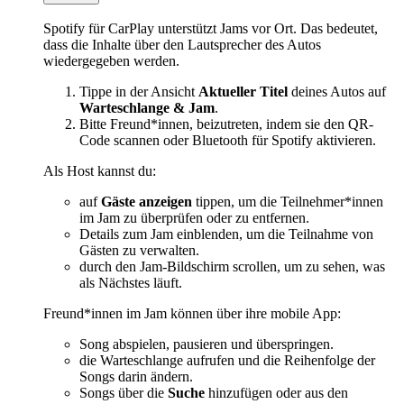
Spotify für CarPlay unterstützt Jams vor Ort. Das bedeutet,
dass die Inhalte über den Lautsprecher des Autos
wiedergegeben werden.
Tippe in der Ansicht
Aktueller Titel
deines Autos auf
Warteschlange & Jam
.
Bitte Freund*innen, beizutreten, indem sie den QR-
Code scannen oder Bluetooth für Spotify aktivieren.
Als Host kannst du:
auf
Gäste anzeigen
tippen, um die Teilnehmer*innen
im Jam zu überprüfen oder zu entfernen.
Details zum Jam einblenden, um die Teilnahme von
Gästen zu verwalten.
durch den Jam-Bildschirm scrollen, um zu sehen, was
als Nächstes läuft.
Freund*innen im Jam können über ihre mobile App:
Song abspielen, pausieren und überspringen.
die Warteschlange aufrufen und die Reihenfolge der
Songs darin ändern.
Songs über die
Suche
hinzufügen oder aus den