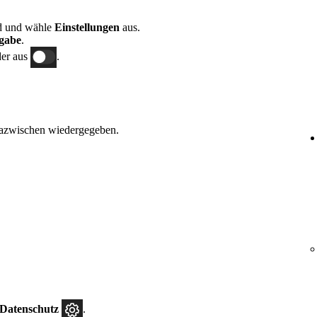
ld und wähle
Einstellungen
aus.
gabe
.
er aus
.
azwischen wiedergegeben.
.
 Datenschutz
.