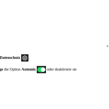
.
 Datenschutz
.
ge
die Option
Automix
oder deaktiviere sie