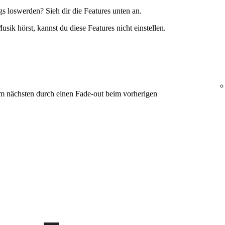
 loswerden? Sieh dir die Features unten an.
sik hörst, kannst du diese Features nicht einstellen.
m nächsten durch einen Fade-out beim vorherigen
.