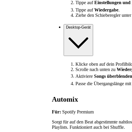
Tippe auf
Einstellungen und
Tippe auf
Wiedergabe
.
Ziehe den Schieberegler unte
Desktop-Gerät
Klicke oben auf dein Profilbi
Scrolle nach unten zu
Wieder
Aktiviere
Songs überblende
Passe die Übergangslänge mit
Automix
Für:
Spotify Premium
Sorgt für auf den Beat abgestimmte nahtl
Playlists. Funktioniert auch bei Shuffle.