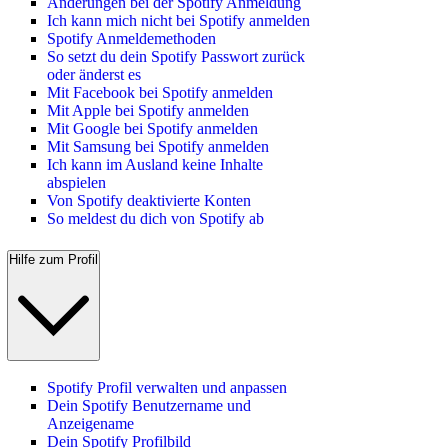
Änderungen bei der Spotify Anmeldung
Ich kann mich nicht bei Spotify anmelden
Spotify Anmeldemethoden
So setzt du dein Spotify Passwort zurück
oder änderst es
Mit Facebook bei Spotify anmelden
Mit Apple bei Spotify anmelden
Mit Google bei Spotify anmelden
Mit Samsung bei Spotify anmelden
Ich kann im Ausland keine Inhalte
abspielen
Von Spotify deaktivierte Konten
So meldest du dich von Spotify ab
Hilfe zum Profil
Spotify Profil verwalten und anpassen
Dein Spotify Benutzername und
Anzeigename
Dein Spotify Profilbild