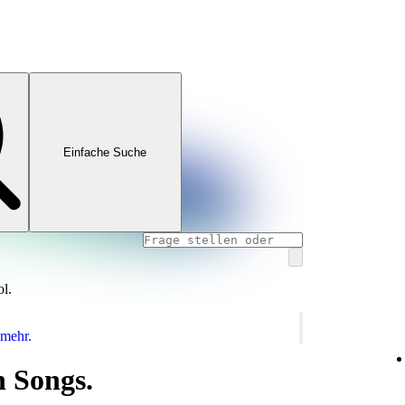
Einfache Suche
ol.
 mehr.
 Songs.