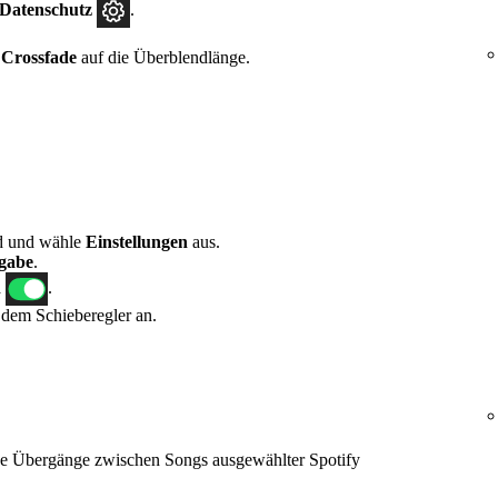
 Datenschutz
.
r
Crossfade
auf die Überblendlänge.
ld und wähle
Einstellungen
aus.
gabe
.
n
.
 dem Schieberegler an.
ose Übergänge zwischen Songs ausgewählter Spotify