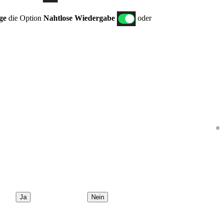
ge
die Option
Nahtlose Wiedergabe
oder
Ja
Nein