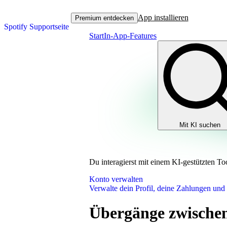
App installieren
Premium entdecken
Spotify Supportseite
Start
In-App-Features
Mit KI suchen
Du interagierst mit einem KI-gestützten To
Konto verwalten
Verwalte dein Profil, deine Zahlungen und
Übergänge zwischen