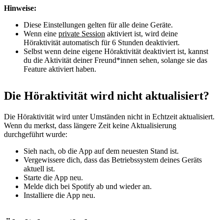
Hinweise:
Diese Einstellungen gelten für alle deine Geräte.
Wenn eine
private Session
aktiviert ist, wird deine
Höraktivität automatisch für 6 Stunden deaktiviert.
Selbst wenn deine eigene Höraktivität deaktiviert ist, kannst
du die Aktivität deiner Freund*innen sehen, solange sie das
Feature aktiviert haben.
Die Höraktivität wird nicht aktualisiert?
Die Höraktivität wird unter Umständen nicht in Echtzeit aktualisiert.
Wenn du merkst, dass längere Zeit keine Aktualisierung
durchgeführt wurde:
Sieh nach, ob die App auf dem neuesten Stand ist.
Vergewissere dich, dass das Betriebssystem deines Geräts
aktuell ist.
Starte die App neu.
Melde dich bei Spotify ab und wieder an.
Installiere die App neu.