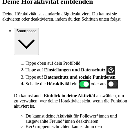
Deine Höraktivität einblenden
Deine Höraktivität ist standardmäßig deaktiviert. Du kannst sie
aktivieren oder deaktivieren, indem du den Schritten unten folgst.
Smartphone
Tippe oben auf dein Profilbild.
Tippe auf
Einstellungen und Datenschutz
.
Tippe auf
Datenschutz und soziale Funktionen
Schalte die
Höraktivität
ein
oder aus
.
Du kannst auch
Einblick in deine Aktivität
auswählen, um
zu verwalten, wer deine Höraktivität sieht, wenn die Funktion
aktiviert ist.
Du kannst deine Aktivität für Follower*innen und
ausgewählte Freund*innen deaktivieren.
Bei Gruppennachrichten kannst du in den