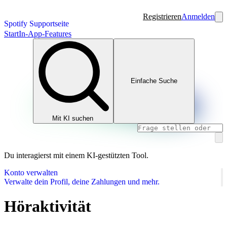
Registrieren
Anmelden
Spotify Supportseite
Start
In-App-Features
Einfache Suche
Mit KI suchen
Du interagierst mit einem KI-gestützten Tool.
Konto verwalten
Verwalte dein Profil, deine Zahlungen und mehr.
Höraktivität