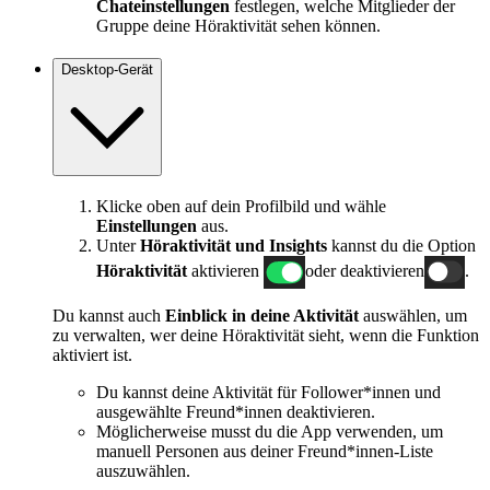
Chateinstellungen
festlegen, welche Mitglieder der
Gruppe deine Höraktivität sehen können.
Desktop-Gerät
Klicke oben auf dein Profilbild und wähle
Einstellungen
aus.
Unter
Höraktivität und Insights
kannst du die Option
Höraktivität
aktivieren
oder deaktivieren
.
Du kannst auch
Einblick in deine Aktivität
auswählen, um
zu verwalten, wer deine Höraktivität sieht, wenn die Funktion
aktiviert ist.
Du kannst deine Aktivität für Follower*innen und
ausgewählte Freund*innen deaktivieren.
Möglicherweise musst du die App verwenden, um
manuell Personen aus deiner Freund*innen-Liste
auszuwählen.