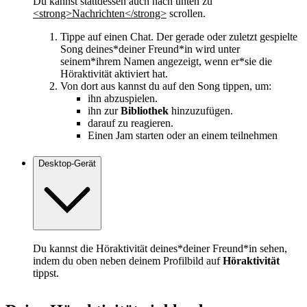
Du kannst stattdessen auch nach unten zu
<strong>Nachrichten</strong>
scrollen.
Tippe auf einen Chat. Der gerade oder zuletzt gespielte
Song deines*deiner Freund*in wird unter
seinem*ihrem Namen angezeigt, wenn er*sie die
Höraktivität aktiviert hat.
Von dort aus kannst du auf den Song tippen, um:
ihn abzuspielen.
ihn zur
Bibliothek
hinzuzufügen.
darauf zu reagieren.
Einen Jam starten oder an einem teilnehmen
Desktop-Gerät
Du kannst die Höraktivität deines*deiner Freund*in sehen,
indem du oben neben deinem Profilbild auf
Höraktivität
tippst.