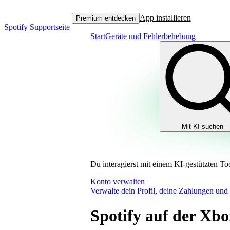
App installieren
Premium entdecken
Spotify Supportseite
Start
Geräte und Fehlerbehebung
Mit KI suchen
Du interagierst mit einem KI-gestützten To
Konto verwalten
Verwalte dein Profil, deine Zahlungen und
Spotify auf der Xbo