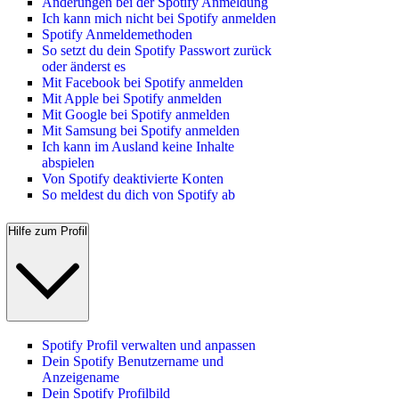
Änderungen bei der Spotify Anmeldung
Ich kann mich nicht bei Spotify anmelden
Spotify Anmeldemethoden
So setzt du dein Spotify Passwort zurück
oder änderst es
Mit Facebook bei Spotify anmelden
Mit Apple bei Spotify anmelden
Mit Google bei Spotify anmelden
Mit Samsung bei Spotify anmelden
Ich kann im Ausland keine Inhalte
abspielen
Von Spotify deaktivierte Konten
So meldest du dich von Spotify ab
Hilfe zum Profil
Spotify Profil verwalten und anpassen
Dein Spotify Benutzername und
Anzeigename
Dein Spotify Profilbild