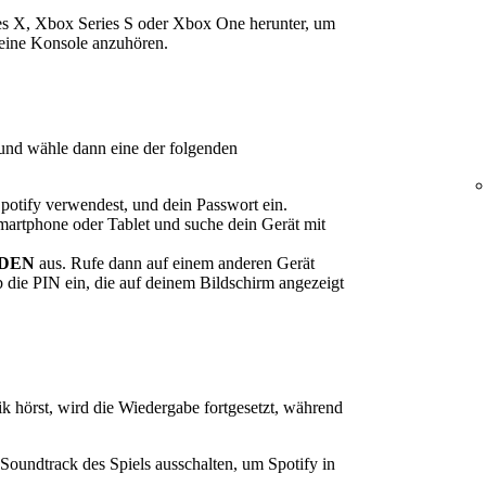
es X, Xbox Series S oder Xbox One herunter, um
deine Konsole anzuhören.
 und wähle dann eine der folgenden
Spotify verwendest, und dein Passwort ein.
martphone oder Tablet und suche dein Gerät mit
LDEN
aus. Rufe dann auf einem anderen Gerät
 die PIN ein, die auf deinem Bildschirm angezeigt
 hörst, wird die Wiedergabe fortgesetzt, während
oundtrack des Spiels ausschalten, um Spotify in