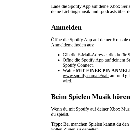
Lade die Spotify App auf deine Xbox Seri
deine Lieblingsmusik und -podcasts über 
Anmelden
Öffne die Spotify App auf deiner Konsole
Anmeldemethoden aus:
Gib die E-Mail-Adresse, die du für 
Öffne die Spotify App auf deinem S
Spotify Connect
.
Wähle
MIT EINER PIN ANME
www.spotify.com/de/pair
auf und gib
wird.
Beim Spielen Musik hören
Wenn du mit Spotify auf deiner Xbox Musik
du spielst.
Tipp:
Bei manchen Spielen kannst du den S
vollen Zügen zu genießen.