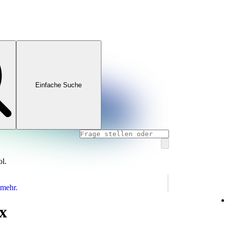
Einfache Suche
ol.
 mehr.
x