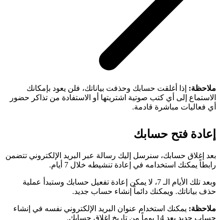
ملاحظة:
إذا أغلقت حسابك وحذفت بياناتك، فلن يعود بإمكانك
الاستماع إلى أي كتب صوتية اشتريتها أو الاستفادة من تذاكر حضور
أي فعاليات مباشرة قادمة.
إعادة فتح حسابك
بعد إغلاق حسابك، سنرسل إليك رسالة عبر البريد الإلكتروني تتضمن
رابطاً يمكنك استخدامه في إعادة تنشيطه خلال 7 أيام.
وبعد تلك الأيام الـ 7، لا يمكن إعادة تفعيل حسابك وستبدأ عملية
حذف بياناتك. ويمكنك دائماً إنشاء حساب جديد.
ملاحظة:
يمكنك استخدام عنوان البريد الإلكتروني نفسه في إنشاء
حساب جديد بعد 14 يوماً من تاريخ إغلاق حسابك.