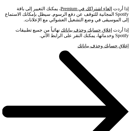
إذا أردت
إلغاء اشتراكك في Premium
، يمكنك التغيير إلى باقة
Spotify المجانية للتوقف عن دفع الرسوم. سيظل بإمكانك الاستماع
إلى الموسيقى في وضع التشغيل العشوائي مع الإعلانات.
إذا أردت
إغلاق حسابك وحذف بياناتك
نهائياً من جميع تطبيقات
Spotify وخدماتها، يمكنك النقر على الرابط الآتي.
إغلاق حسابك وحذف بياناتك