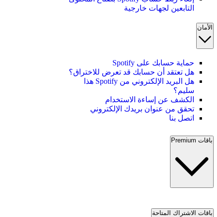
التابعين لجهات خارجية
الأمان
حماية حسابك على Spotify
هل تعتقد أن حسابك قد تعرض للاختراق؟
هل البريد الإلكتروني من Spotify هذا
سليم؟
الكشف عن إساءة الاستخدام
تحقق من عنوان بريدك الإلكتروني
اتصل بنا
باقات Premium
باقات الاشتراك المتاحة