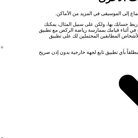
ن ربط حسابك بها، ولكن على سبيل المثال، يمكنك
 في أثناء قيامك بممارسة رياضة الركض مع تطبيق
 إليه الأشخاص المطابقين المحتملين لك على تطبيق
 يتم ربط حسابك على Spotify مطلقاً بأي تطبيق تابع لجهة خارجية بدون إذن صريح