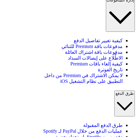
إدارة المدفوعات
كيفية تغيير تفاصيل الدفع
مدفوعات باقة Premium للثنائي
مدفوعات باقة اشتراك العائلة
الاطِّلاع على إيصالات السداد
كيفية إلغاء باقات Premium
تاريخ الفوترة
لا يمكن الاشتراك في Premium من داخل
التطبيق على نظام التشغيل iOS
طرق الدفع
طرق الدفع المقبولة
عمليات الدفع من خلال PayPal لـ Spotify
دفع رسوم Spotify باستخدام خدمة