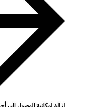
إزالة إمكانية الوصول إلى أح