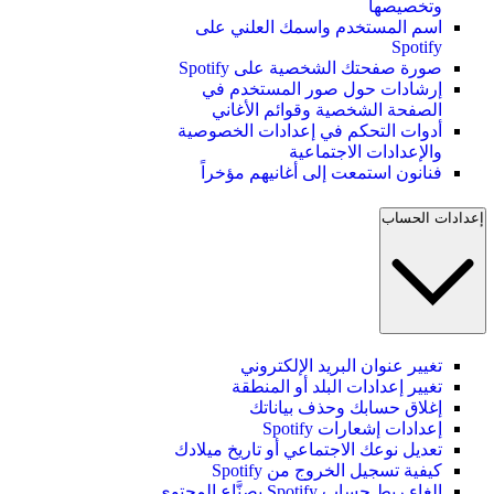
وتخصيصها
اسم المستخدم واسمك العلني على
Spotify
صورة صفحتك الشخصية على Spotify
إرشادات حول صور المستخدم في
الصفحة الشخصية وقوائم الأغاني
أدوات التحكم في إعدادات الخصوصية
والإعدادات الاجتماعية
فنانون استمعت إلى أغانيهم مؤخراً
إعدادات الحساب
تغيير عنوان البريد الإلكتروني
تغيير إعدادات البلد أو المنطقة
إغلاق حسابك وحذف بياناتك
إعدادات إشعارات Spotify
تعديل نوعك الاجتماعي أو تاريخ ميلادك
كيفية تسجيل الخروج من Spotify
إلغاء ربط حساب Spotify بصنَّاع المحتوى