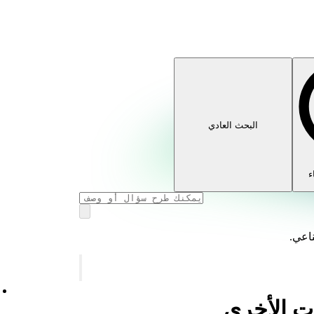
البحث العادي
ء
ناعي.