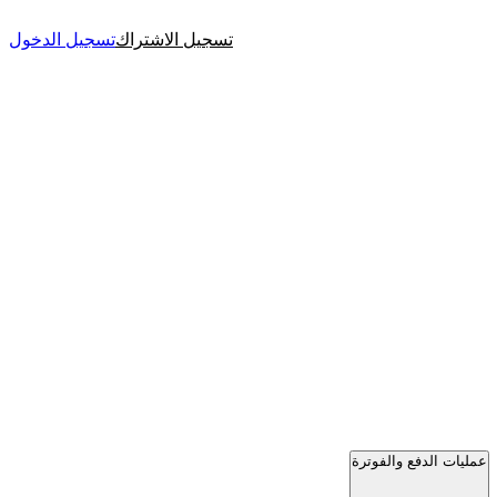
تسجيل الاشتراك
تسجيل الدخول
عمليات الدفع والفوترة