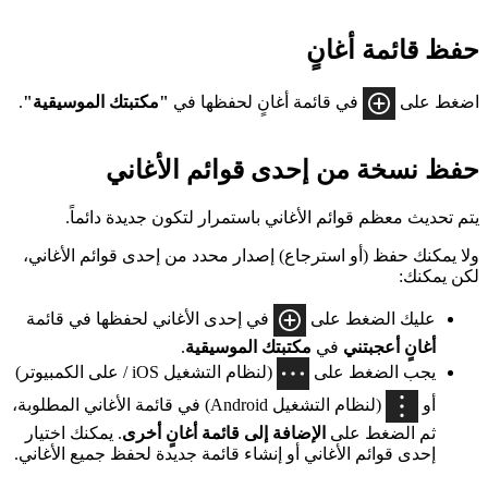
حفظ قائمة أغانٍ
اضغط على
في قائمة أغانٍ لحفظها في
"مكتبتك الموسيقية"
.
حفظ نسخة من إحدى قوائم الأغاني
يتم تحديث معظم قوائم الأغاني باستمرار لتكون جديدة دائماً.
ولا يمكنك حفظ (أو استرجاع) إصدار محدد من إحدى قوائم الأغاني،
لكن يمكنك:
عليك الضغط على
في إحدى الأغاني لحفظها في قائمة
أغانٍ أعجبتني
في
مكتبتك الموسيقية
.
يجب الضغط على
(لنظام التشغيل iOS / على الكمبيوتر)
أو
(لنظام التشغيل Android) في قائمة الأغاني المطلوبة،
ثم الضغط على
الإضافة إلى قائمة أغانٍ أخرى
. يمكنك اختيار
إحدى قوائم الأغاني أو إنشاء قائمة جديدة لحفظ جميع الأغاني.