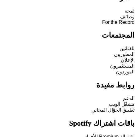
لمحة
وظائف
For the Record
المجتمعات
للفنانين
المطورون
الإعلان
المستثمرون
الموردون
روابط مفيدة
الدعم
مشغّل الويب
تطبيق الجوَّال المجاني
باقات اشتراك Spotify
اشتراك Premium للأفراد