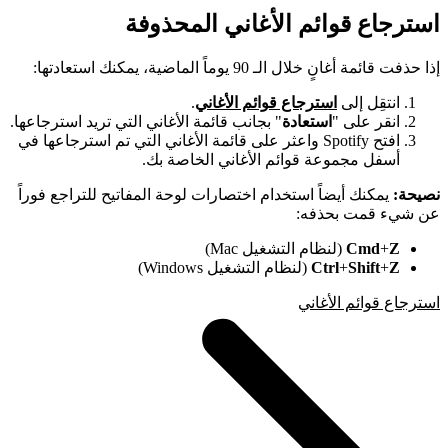
استرجاع قوائم الأغاني المحذوفة
إذا حذفت قائمة أغانٍ خلال الـ 90 يوماً الماضية، يمكنك استعادتها:
انتقِل إلى
استرجاع قوائم الأغاني
.
انقر على "
استعادة
" بجانب قائمة الأغاني التي تريد استرجاعها.
افتح Spotify واعثر على قائمة الأغاني التي تم استرجاعها في
أسفل مجموعة قوائم الأغاني الخاصة بك.
نصيحة:
يمكنك أيضاً استخدام اختصارات لوحة المفاتيح للتراجع فوراً
عن شيء قمت بحذفه:
Z
+
Cmd
(لنظام التشغيل Mac)
Z
+
Shift
+
Ctrl
(لنظام التشغيل Windows)
استرجاع قوائم الأغاني