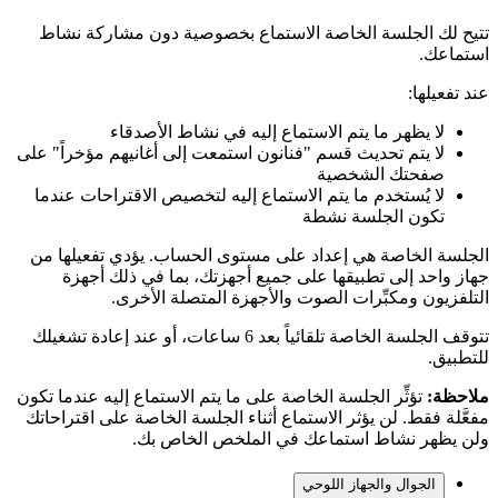
تتيح لك الجلسة الخاصة الاستماع بخصوصية دون مشاركة نشاط
استماعك.
عند تفعيلها:
لا يظهر ما يتم الاستماع إليه في نشاط الأصدقاء
لا يتم تحديث قسم "فنانون استمعت إلى أغانيهم مؤخراً" على
صفحتك الشخصية
لا يُستخدم ما يتم الاستماع إليه لتخصيص الاقتراحات عندما
تكون الجلسة نشطة
الجلسة الخاصة هي إعداد على مستوى الحساب. يؤدي تفعيلها من
جهاز واحد إلى تطبيقها على جميع أجهزتك، بما في ذلك أجهزة
التلفزيون ومكبِّرات الصوت والأجهزة المتصلة الأخرى.
تتوقف الجلسة الخاصة تلقائياً بعد 6 ساعات، أو عند إعادة تشغيلك
للتطبيق.
ملاحظة:
تؤثِّر الجلسة الخاصة على ما يتم الاستماع إليه عندما تكون
مفعَّلة فقط. لن يؤثر الاستماع أثناء الجلسة الخاصة على اقتراحاتك
ولن يظهر نشاط استماعك في الملخص الخاص بك.
الجوال والجهاز اللوحي