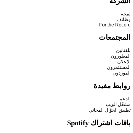
الشركة
لمحة
وظائف
For the Record
المجتمعات
للفنانين
المطورون
الإعلان
المستثمرون
الموردون
روابط مفيدة
الدعم
مشغّل الويب
تطبيق الجوَّال المجاني
باقات اشتراك Spotify