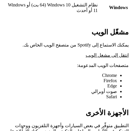
نظام التشغيل Windows 10 (64 بت) أو Windows
Windows
11 أو أحدث
مشغّل الويب
يمكنك الاستماع إلى Spotify من متصفح الويب الخاص بك.
انتقل إلى مشغل الويب
متصفحات الويب المدعومة:
Chrome
Firefox
Edge
صوت أوبرالي
Safari
الأجهزة الأخرى
التطبيق متوفِّر في بعض السيارات وأجهزة التلفزيون ووحدات