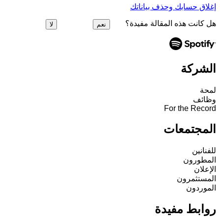
إغلاق حسابك وحذف بياناتك
هل كانت هذه المقالة مفيدة؟
نعم
لا
الشركة
لمحة
وظائف
For the Record
المجتمعات
للفنانين
المطورون
الإعلان
المستثمرون
الموردون
روابط مفيدة