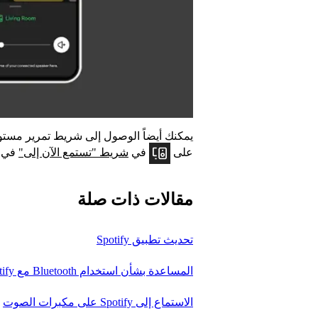
على
في
شريط "تستمع الآن إلى"
في أ
مقالات ذات صلة
تحديث تطبيق Spotify
المساعدة بشأن استخدام Bluetooth مع Spotify
الاستماع إلى Spotify على مكبرات الصوت