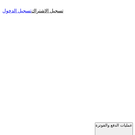
تسجيل الاشتراك
تسجيل الدخول
عمليات الدفع والفوترة