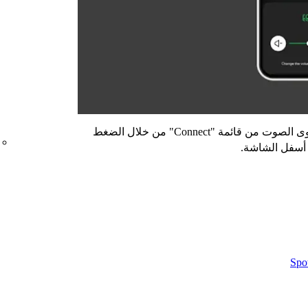
يمكنك أيضاً الوصول إلى شريط تمرير مستوى الصوت من قائمة "Connect" من خلال الضغط
سفل الشاشة.