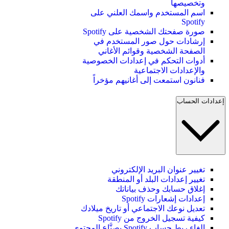
وتخصيصها
اسم المستخدم واسمك العلني على
Spotify
صورة صفحتك الشخصية على Spotify
إرشادات حول صور المستخدم في
الصفحة الشخصية وقوائم الأغاني
أدوات التحكم في إعدادات الخصوصية
والإعدادات الاجتماعية
فنانون استمعت إلى أغانيهم مؤخراً
إعدادات الحساب
تغيير عنوان البريد الإلكتروني
تغيير إعدادات البلد أو المنطقة
إغلاق حسابك وحذف بياناتك
إعدادات إشعارات Spotify
تعديل نوعك الاجتماعي أو تاريخ ميلادك
كيفية تسجيل الخروج من Spotify
إلغاء ربط حساب Spotify بصنَّاع المحتوى