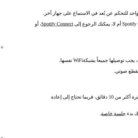
Spotify Connect
، أو
صيلها جميعاً بشبكةWiFi نفسها.
إذا أوقفت تشغيل الأغنية مؤقتاً لفترة أكثر من 10 دقائق، فربما تحتاج إلى إعادة
ك بدء
جلسة خاصة
.