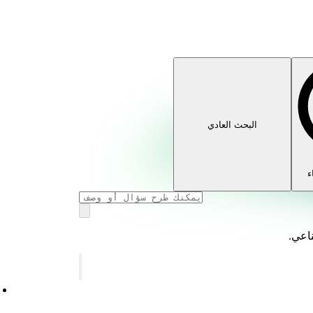
البحث العادي
ء
ناعي.