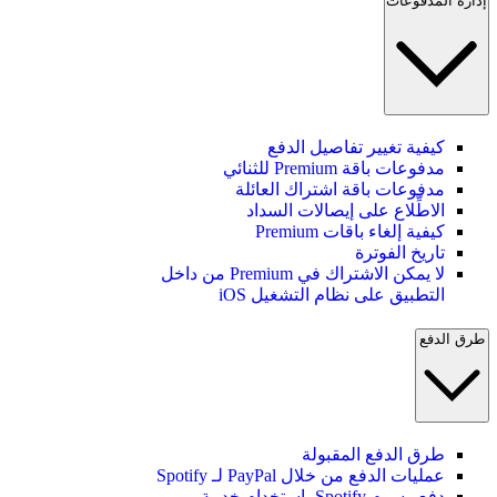
إدارة المدفوعات
كيفية تغيير تفاصيل الدفع
مدفوعات باقة Premium للثنائي
مدفوعات باقة اشتراك العائلة
الاطِّلاع على إيصالات السداد
كيفية إلغاء باقات Premium
تاريخ الفوترة
لا يمكن الاشتراك في Premium من داخل
التطبيق على نظام التشغيل iOS
طرق الدفع
طرق الدفع المقبولة
عمليات الدفع من خلال PayPal لـ Spotify
دفع رسوم Spotify باستخدام خدمة