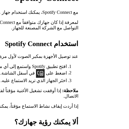
مع Spotify Connect، يمكنك استخدام جهاز واحد للتحكم عن بُعد في الاستماع على جهاز آخر.
لمعرفة إذا كان جهازك متوافقاً مع Spotify Connect أم لا، يمكنك الرجوع إلى
التواصل مع الشركة المصنعة للجهاز.
استخدام Spotify Connect
عند توصيل الأجهزة بمكبر الصوت لأول مرة، يجب تو
افتح تطبيق Spotify واستمع إلى أي مقطع صوتي.
اضغط على
في أسفل الشاشة.
اختَر الجهاز الذي تريد الاستماع عليه.
ملاحظة:
الاتصال.
إذا أردت إيقاف نشاط الاستماع مؤقتاً، يمكن
ألا يمكنك رؤية جهازك؟