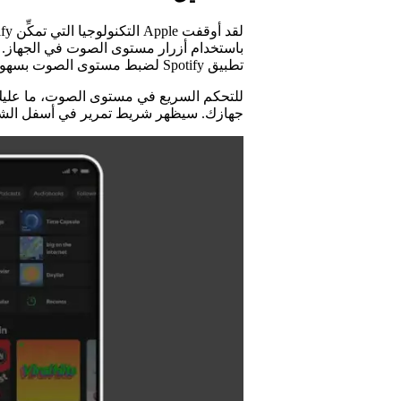
باستخدام أزرار مستوى الصوت في الجهاز. و
تطبيق Spotify لضبط مستوى الصوت بسهولة على جهازك المتصل.
للتحكم السريع في مستوى الصوت، ما عل
جهازك. سيظهر شريط تمرير في أسفل الش