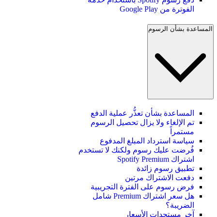
الفوترة من Google Play
المساعدة بشأن الرسوم
المساعدة بشأن تعذُّر عملية الدفع
تم الإلغاء ولا يزال تحصيل الرسوم
مستمراً
سياسة استرداد المبلغ المدفوع
فُرضت عليك رسوم ولكنك لا تستخدم
اشتراك Spotify Premium
تطبيق رسوم زائدة
دفعت الاشتراك مرتين
فرض رسوم على الفترة التجريبية
هل سعر اشتراك Premium شامل
الضريبة؟
آخر مستجدات الأسعار