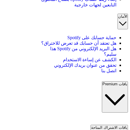
التابعين لجهات خارجية
الأمان
حماية حسابك على Spotify
هل تعتقد أن حسابك قد تعرض للاختراق؟
هل البريد الإلكتروني من Spotify هذا
سليم؟
الكشف عن إساءة الاستخدام
تحقق من عنوان بريدك الإلكتروني
اتصل بنا
باقات Premium
باقات الاشتراك المتاحة