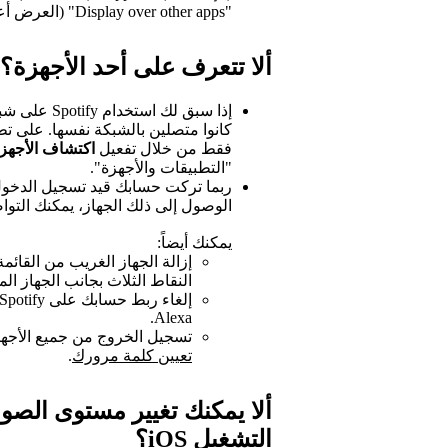
"Display over other apps" (العرض أعلى التطبيقات الأخرى).
ألا تتعرف على أحد الأجهزة؟
إذا سبق لك 
فقط من خلال تفعيل
اكتشاف الأجهزة
"التطبيقات والأجهزة".
ربما تركت حسابك قيد تسجيل الدخول
الوصول إلى ذلك الجهاز، يمكنك التو
يمكنك أيضاً:
إزالة الجهاز الغريب من القائم
النقاط الثلاث بجانب الجهاز الم
Alexa.
تسجيل الخروج من جميع الأجه
تعيين كلمة مرورك
.
ألا يمكنك تغيير مستوى الص
التشغيل iOS؟