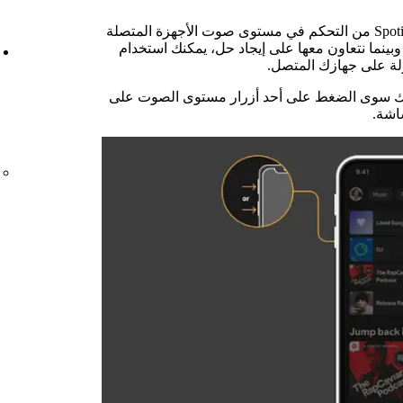
لقد أوقفت Apple التكنولوجيا التي تمكِّن Spotify من التحكم في مستوى صوت الأجهزة المتصلة
بينما نتعاون معها على إيجاد حل، يمكنك استخدام
يك سوى الضغط على أحد أزرار مستوى الصوت على
اشة.