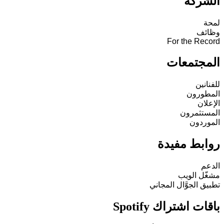
الشركة
لمحة
وظائف
For the Record
المجتمعات
للفنانين
المطورون
الإعلان
المستثمرون
الموردون
روابط مفيدة
الدعم
مشغّل الويب
تطبيق الجوَّال المجاني
باقات اشتراك Spotify