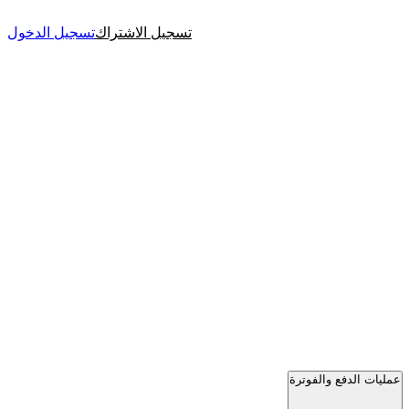
تسجيل الاشتراك
تسجيل الدخول
عمليات الدفع والفوترة