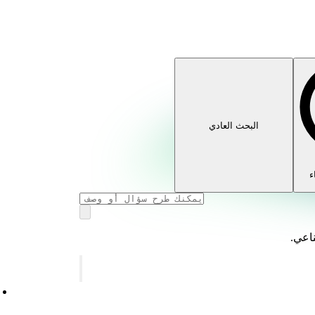
البحث العادي
ء
ناعي.