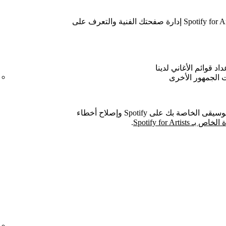
هل تغني أو تعزف الموسيقى؟ يتيح لك Spotify for Artists إدارة صفحتك الفنية والتعرف على
اد قوائم الأغاني لدينا
 الجمهور الأخرى
للحصول على معلومات بشأن كيفية بث الموسيقى الخاصة بك على Spotify وإصلاح أخطاء
Spotify for Artist
.
ض