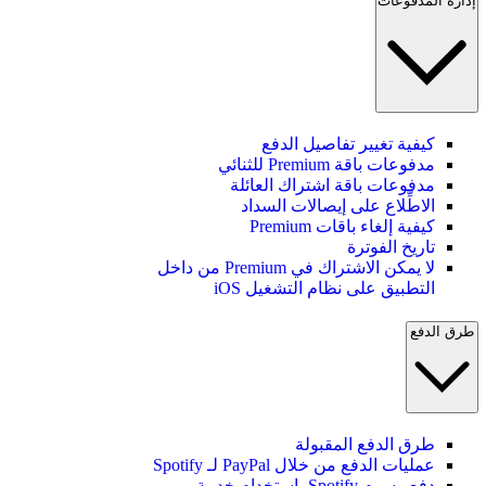
إدارة المدفوعات
كيفية تغيير تفاصيل الدفع
مدفوعات باقة Premium للثنائي
مدفوعات باقة اشتراك العائلة
الاطِّلاع على إيصالات السداد
كيفية إلغاء باقات Premium
تاريخ الفوترة
لا يمكن الاشتراك في Premium من داخل
التطبيق على نظام التشغيل iOS
طرق الدفع
طرق الدفع المقبولة
عمليات الدفع من خلال PayPal لـ Spotify
دفع رسوم Spotify باستخدام خدمة