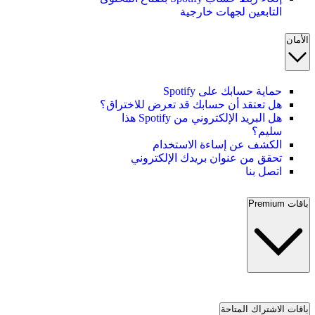
التابعين لجهات خارجية
الأمان
حماية حسابك على Spotify
هل تعتقد أن حسابك قد تعرض للاختراق؟
هل البريد الإلكتروني من Spotify هذا
سليم؟
الكشف عن إساءة الاستخدام
تحقق من عنوان بريدك الإلكتروني
اتصل بنا
باقات Premium
باقات الاشتراك المتاحة