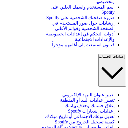
وتخصيصها
اسم المستخدم واسمك العلني على
Spotify
صورة صفحتك الشخصية على Spotify
إرشادات حول صور المستخدم في
الصفحة الشخصية وقوائم الأغاني
أدوات التحكم في إعدادات الخصوصية
والإعدادات الاجتماعية
فنانون استمعت إلى أغانيهم مؤخراً
إعدادات الحساب
تغيير عنوان البريد الإلكتروني
تغيير إعدادات البلد أو المنطقة
إغلاق حسابك وحذف بياناتك
إعدادات إشعارات Spotify
تعديل نوعك الاجتماعي أو تاريخ ميلادك
كيفية تسجيل الخروج من Spotify
إلغاء ربط حساب Spotify بصنَّاع المحتوى