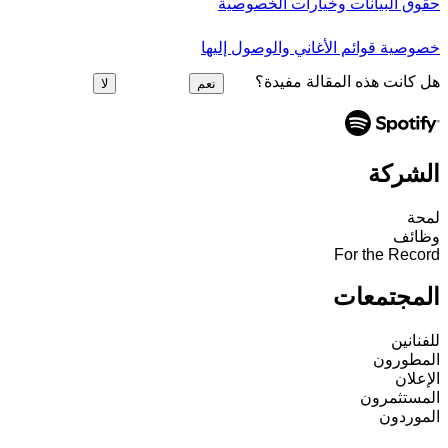
حقوق البيانات وخيارات الخصوصية
خصوصية قوائم الأغاني والوصول إليها
هل كانت هذه المقالة مفيدة؟
نعم
لا
الشركة
لمحة
وظائف
For the Record
المجتمعات
للفنانين
المطورون
الإعلان
المستثمرون
الموردون