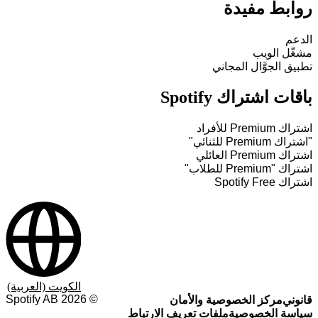
روابط مفيدة
الدعم
مشغّل الويب
تطبيق الجوَّال المجاني
باقات اشتراك Spotify
اشتراك Premium للأفراد
"اشتراك Premium للثنائي"
اشتراك Premium العائلي
اشتراك "Premium للطلاب"
اشتراك Spotify Free
الكويت (العربية)
Spotify AB
2026
©
قانوني
مركز الخصوصية والأمان
سياسة الخصوصية
ملفات تعريف الارتباط