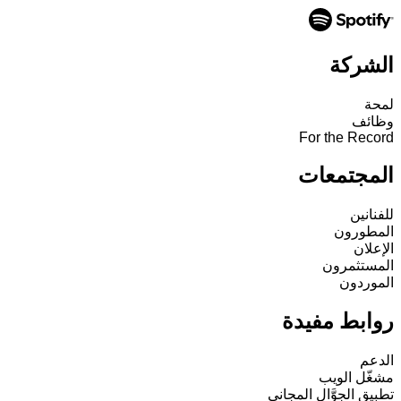
الشركة
لمحة
وظائف
For the Record
المجتمعات
للفنانين
المطورون
الإعلان
المستثمرون
الموردون
روابط مفيدة
الدعم
مشغّل الويب
تطبيق الجوَّال المجاني