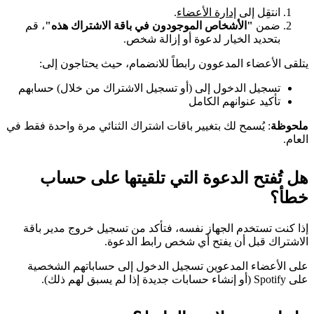
انتقِل إلى
إدارة الأعضاء
.
ضمن
"الأشخاص الموجودون في باقة الاشتراك هذه"
، قم
بتحديد الخيار لدعوة أو إزالة شخص.
يتلقى الأعضاء المدعوون رابطاً للانضمام، حيث يحتاجون إلى:
تسجيل الدخول إلى (أو تسجيل الاشتراك من خلال) حسابهم
تأكيد عنوانهم الكامل
ملحوظة
: يُسمح لك بتغيير باقات اشتراك الثنائي مرة واحدة فقط في
العام.
هل تُفتح الدعوة التي تلقيتها على حساب
خطأ؟
إذا كنت تستخدم الجهاز نفسه، فتأكد من تسجيل خروج مدير باقة
الاشتراك قبل أن يفتح أي شخص رابط الدعوة.
على الأعضاء المدعوين تسجيل الدخول إلى حساباتهم الشخصية
على Spotify (أو إنشاء حسابات جديدة إذا لم يسبق لهم ذلك).