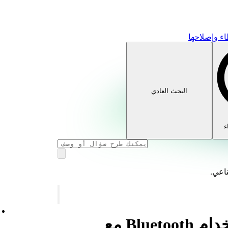
ء وإصلاحها
البحث العادي
ء
ناعي.
المساعدة بشأن استخدام Bluetooth مع