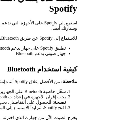
Spotify
وسيارتك أيضاً.
للاستماع إلى Spotify عن طريق Bluetooth، تحتاج إلى:
تطبيق Spotify على جهاز يدعم Bluetooth
جهاز صوتي يدعم Bluetooth
كيفية استخدام Bluetooth
ملاحظة:
من الأفضل إغلاق Spotify أثناء إنشاء اتصال عبر Bluetooth.
شغّل خاصية Bluetooth على الجهازين كليهما.
يجب إقران الأجهزة في إعدادات Bluetooth.
نصيحة:
للحصول على التفاصيل، يجب 
افتح Spotify، ثم ابدأ الاستماع إلى الموسيقى.
يخرج الصوت الآن من جهازك الذي اخترته.