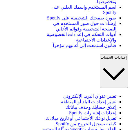
وتخصيصها
اسم المستخدم واسمك العلني على
Spotify
صورة صفحتك الشخصية على Spotify
إرشادات حول صور المستخدم في
الصفحة الشخصية وقوائم الأغاني
أدوات التحكم في إعدادات الخصوصية
والإعدادات الاجتماعية
فنانون استمعت إلى أغانيهم مؤخراً
إعدادات الحساب
تغيير عنوان البريد الإلكتروني
تغيير إعدادات البلد أو المنطقة
إغلاق حسابك وحذف بياناتك
إعدادات إشعارات Spotify
تعديل نوعك الاجتماعي أو تاريخ ميلادك
كيفية تسجيل الخروج من Spotify
إلغاء ربط حساب Spotify بصنَّاع المحتوى