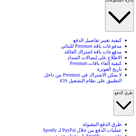
إدارة المدفوعات
كيفية تغيير تفاصيل الدفع
مدفوعات باقة Premium للثنائي
مدفوعات باقة اشتراك العائلة
الاطِّلاع على إيصالات السداد
كيفية إلغاء باقات Premium
تاريخ الفوترة
لا يمكن الاشتراك في Premium من داخل
التطبيق على نظام التشغيل iOS
طرق الدفع
طرق الدفع المقبولة
عمليات الدفع من خلال PayPal لـ Spotify
دفع رسوم Spotify باستخدام خدمة