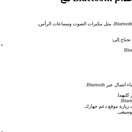
استمع إلى Spotify على الأجهزة التي تدعم Bluetooth، مثل مكبرات الصوت وسماعات الرأس،
زيارة موقع دعم جهازك.