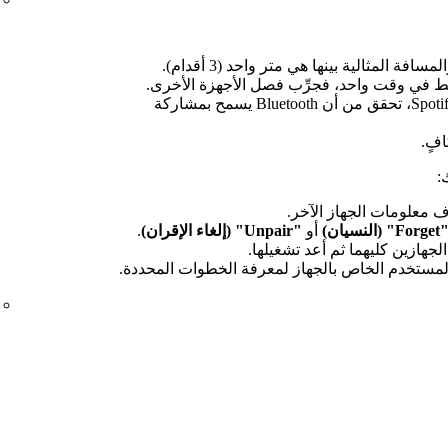
ة المثالية بينها هي متر واحد (3 أقدام).
 فقط في وقت واحد، فجرِّب فصل الأجهزة الأخرى.
في إعدادات جهازك المزود بتطبيق Spotify، تحقق من أن Bluetooth يسمح بمشاركة
فٍ.
:
Forge" (النسيان)
أو
"Unpair" (إلغاء الإقران)
.
المستخدم الخاص بالجهاز لمعرفة الخطوات المحددة.