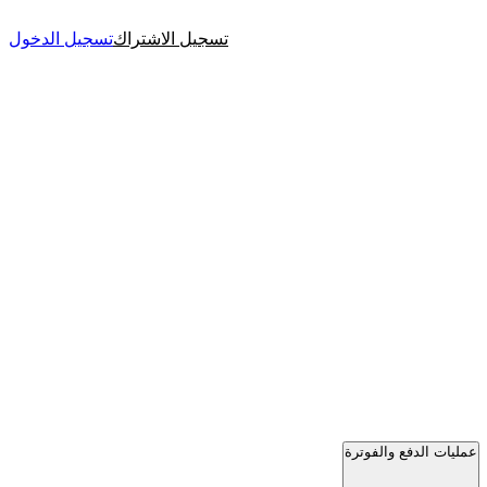
تسجيل الاشتراك
تسجيل الدخول
عمليات الدفع والفوترة