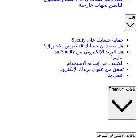
التابعين لجهات خارجية
الأمان
حماية حسابك على Spotify
هل تعتقد أن حسابك قد تعرض للاختراق؟
هل البريد الإلكتروني من Spotify هذا
سليم؟
الكشف عن إساءة الاستخدام
تحقق من عنوان بريدك الإلكتروني
اتصل بنا
باقات Premium
باقات الاشتراك المتاحة