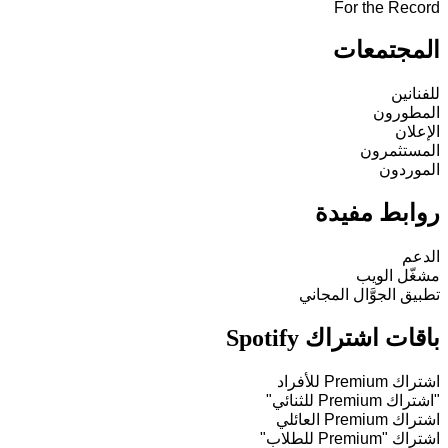
For the Record
المجتمعات
للفنانين
المطورون
الإعلان
المستثمرون
الموردون
روابط مفيدة
الدعم
مشغّل الويب
تطبيق الجوَّال المجاني
باقات اشتراك Spotify
اشتراك Premium للأفراد
"اشتراك Premium للثنائي"
اشتراك Premium العائلي
اشتراك "Premium للطلاب"