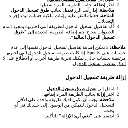
اختَر
إضافة
بجانب الطريقة المراد تفعيلها.
ملاحظة:
إذا رأيت الزر
تعديل
بجانب
طرق تسجيل الدخول
المتاحة
، فعليك النقر عليه وإثبات ملكية حسابك لبدء إجراء
التعديلات.
أكِّد تفاصيل تسجيل الدخول للطريقة التي اخترتها. بمجرد إتمام
الخطوات بنجاح، تتم إضافة الطريقة الجديدة إلى
"طرق
تسجيل الدخول الحالية"
.
ملاحظة:
لا يمكن إضافة تفاصيل تسجيل الدخول نفسها إلى عدة
حسابات على Spotify. إذا كانت طريقة تسجيل الدخول التي اخترتها
مرتبطة بحساب حالي، يمكنك تجربة طريقة أخرى، أو الاطِّلاع على
لا
أتذكر تفاصيل تسجيل الدخول
.
إزالة طريقة تسجيل الدخول
انتقِل إلى
تعديل طرق تسجيل الدخول
.
اختَر
إزالة
بجانب الطريقة المراد إيقافها.
ملاحظة:
يجب أن تكون لديك طريقة واحدة على الأقل
لتسجيل الدخول للتمكن من الوصول إلى حسابك في أي
وقت.
اضغط على
"نعم، أريد الإزالة"
للتأكيد.