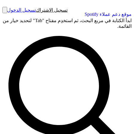
تسجيل الاشتراك
تسجيل الدخول
موقع دعم عملاء Spotify
ابدأ الكتابة في مربع البحث، ثم استخدِم مفتاح "Tab" لتحديد خيار من
القائمة.