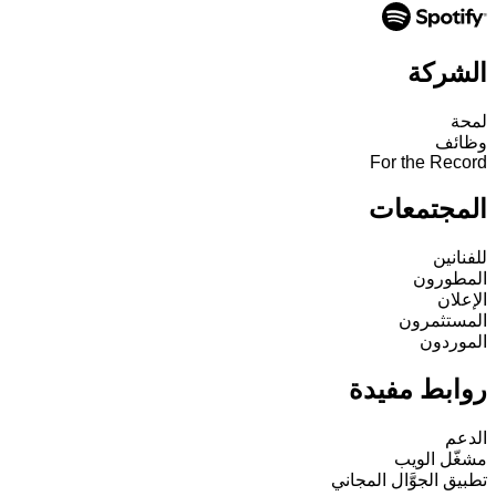
الشركة
لمحة
وظائف
For the Record
المجتمعات
للفنانين
المطورون
الإعلان
المستثمرون
الموردون
روابط مفيدة
الدعم
مشغّل الويب
تطبيق الجوَّال المجاني