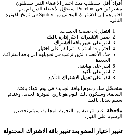
أفراداً أقل، سنطلب منك اختيار الأعضاء الذين سيظلون
مشترِكين في Premium. سنحوِّل الأعضاء الذين لم يتم
اختيارهم إلى الاشتراك المجاني من Spotify في تاريخ الفوترة
التالي.
انتقل إلى
صفحة الحساب
.
ضمن
الاشتراك
، اختَر
إدارة باقتك
.
انقر على
تغيير باقة الاشتراك
.
اختَر باقة اشتراك، ثم انقر على
اختيار
.
حدِّد الأعضاء الذين ترغب في تحويلهم إلى باقة اشتراكك
الجديدة.
انقر على
متابعة
.
انقر على
تأكيد
.
انقر على
تعديل الاشتراك
للتأكيد.
سنحصِّل منك رسوم الباقة الجديدة في يوم انتهاء باقتك
القديمة. وسيكون ذلك اليوم هو تاريخ الفوترة الجديد، وعندئذٍ
سيتم تعديل باقتك.
ملاحظة:
عند الترقية من التجربة المجانية، سيتم تحصيل
الرسوم على الفور.
تغيير اختيار العضو بعد تغيير باقة الاشتراك المجدولة