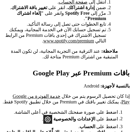
انتقل إلى
صفحة الحساب
.
ضمن
إدارة اشتراكك
، انقر على
تغيير باقة الاشتراك
.
مرِّر إلى
Spotify Free
وانقر على
"إلغاء اشتراك
.
Premium"
تابع الخطوات حتى تصل إلى رسالة التأكيد.
تم تسجيل حسابك الآن في الخدمة المجانية، ويمكنك
تسجيل الاشتراك في إحدى باقات Premium من الرابط
التالي
www.spotify.com/premium
.
ملاحظة:
عند الترقية من التجربة المجانية، لن تكون المدة
المتبقية من اشتراك Premium متاحة لك.
باقات Premium عبر Google Play
بالنسبة لأجهزة:
Android
إذا كان تحصيل الرسوم يتم من خلال
خدمة الفوترة من Google
Play
، يمكنك تغيير باقتك في Premium من خلال تطبيق Spotify فقط.
اضغط على صورة صفحتك الشخصية في أعلى الشاشة.
اضغط على
الإعدادات
والخصوصية
.
اضغط على
الحساب
.