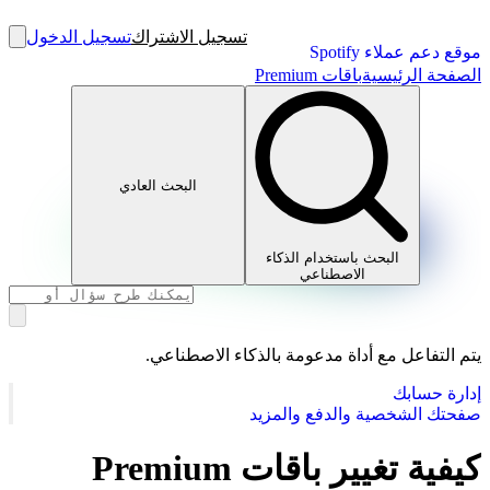
تسجيل الاشتراك
تسجيل الدخول
موقع دعم عملاء Spotify
الصفحة الرئيسية
باقات Premium
البحث العادي
البحث باستخدام الذكاء
الاصطناعي
يتم التفاعل مع أداة مدعومة بالذكاء الاصطناعي.
إدارة حسابك
صفحتك الشخصية والدفع والمزيد
كيفية تغيير باقات Premium