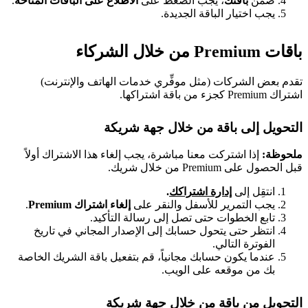
ضمن
باقتك
، يجب الضغط على
الاطِّلاع على الباقات المتاحة
.
يجب اختيار الباقة الجديدة.
باقات Premium من خلال الشركاء
تقدم بعض الشركات (مثل موفِّري خدمات الهاتف والإنترنت)
اشتراك Premium كجزء من باقة اشتراكها.
التحويل إلى باقة من خلال جهة شريكة
ملحوظة:
إذا اشتركت معنا مباشرة، يجب إلغاء هذا الاشتراك أولاً
قبل الحصول على Premium من خلال شريك.
انتقِل إلى
إدارة اشتراكك
.
يجب التمرير للأسفل والنقر على
إلغاء اشتراك Premium
.
تابع الخطوات حتى تصل إلى رسالة التأكيد.
انتظر حتى يتحول حسابك إلى الإصدار المجاني في تاريخ
الفوترة التالي.
عندما يكون حسابك مجانياً، قم بتفعيل باقة الشريك الخاصة
بك من موقعه على الويب.
التحويل من باقة من خلال جهة شريكة