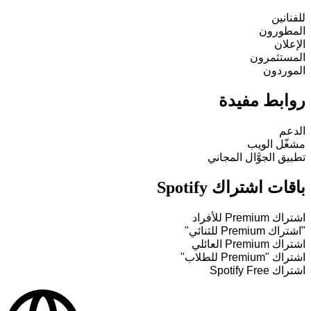
للفنانين
المطورون
الإعلان
المستثمرون
الموردون
روابط مفيدة
الدعم
مشغّل الويب
تطبيق الجوَّال المجاني
باقات اشتراك Spotify
اشتراك Premium للأفراد
"اشتراك Premium للثنائي"
اشتراك Premium العائلي
اشتراك "Premium للطلاب"
اشتراك Spotify Free