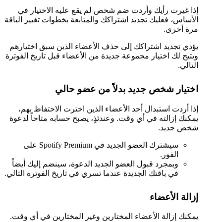
إذا غيرت رأيك وأردت ضم شخص لم يقع عليه الاختيار في
الأساس، فعليك تجديد اشتراكك والمتابعة بخطوات تغيير الباقة
مرة أخرى.
يؤدي تجديد اشتراكك إلى حذف الأعضاء الذين سبق اختيارهم
ويتيح لك اختيار مجموعة جديدة من الأعضاء قبل تاريخ الفوترة
التالي.
اختيار شخص جديد بدلاً من عضو حالي
إذا أردت استبدال أحد الأعضاء الذين اخترت الاحتفاظ بهم،
يمكنك إزالته في أي وقت. وعندئذٍ، يصبح حسابه متاحاً لدعوة
شخص جديد.
سيشترك العضو الجديد في Spotify Premium على
الفور.
وبمجرد قبول العضو الجديد الدعوة، سينضم إليك أيضاً
في باقتك الجديدة عندما تسري في تاريخ الفوترة التالي.
إزالة الأعضاء
يمكنك إزالة الأعضاء المختارين وغير المختارين في أي وقت.