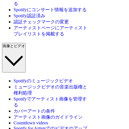
る
Spotifyにコンサート情報を追加する
Spotify認証済み
認証チェックマークの変更
アーティストページにアーティスト
プレイリストを掲載する
画像とビデオ
Spotifyのミュージックビデオ
ミュージックビデオの音楽出版権と
権利処理
Spotifyでアーティスト画像を管理す
る
カバーアートの条件
アーティスト画像のガイドライン
Countdown videos
Spotify for Artistsでのビデオのアップ