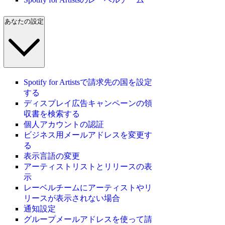
あなたの設定
Spotify for Artistsで請求先の国を設定
する
ディスプレイ広告キャンペーンの領
収書を検索する
個人アカウントの認証
ビジネス用メールアドレスを変更す
る
表示言語の変更
アーティストリストとリリースの表
示
レーベルチームにアーティストやリ
リースが表示されない場合
通知設定
グループメールアドレスを使って請