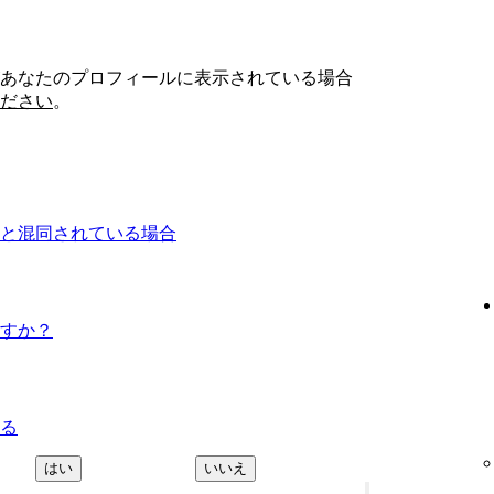
あなたのプロフィールに表示されている場合
ださい
。
と混同されている場合
すか？
る
はい
いいえ