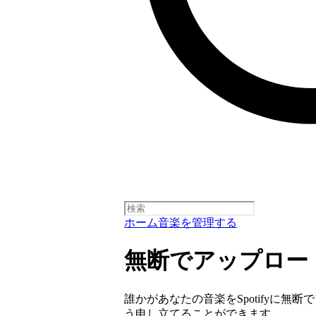
ホーム
音楽を管理する
無断でアップロー
誰かがあなたの音楽をSpotifyに
う申し立てることができます。