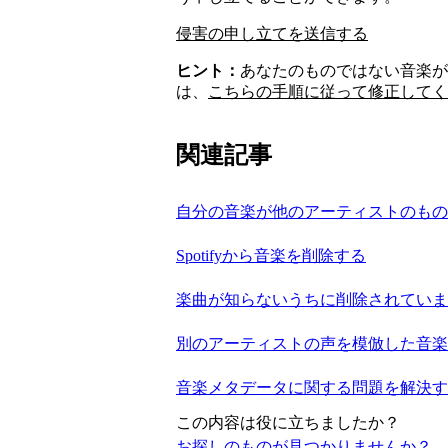
侵害の申し立てを送信する
ヒント：
あなたのものではない音楽が
は、
こちらの手順に従って修正してく
関連記事
自分の音楽が他のアーティストのもの
Spotifyから音楽を削除する
楽曲が知らないうちに削除されていま
別のアーティストの声を模倣した音楽
音楽メタデータに関する問題を解決す
この内容は役に立ちましたか？
お探しのものが見つかりませんか？