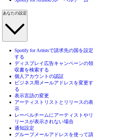
あなたの設定
Spotify for Artistsで請求先の国を設定
する
ディスプレイ広告キャンペーンの領
収書を検索する
個人アカウントの認証
ビジネス用メールアドレスを変更す
る
表示言語の変更
アーティストリストとリリースの表
示
レーベルチームにアーティストやリ
リースが表示されない場合
通知設定
グループメールアドレスを使って請