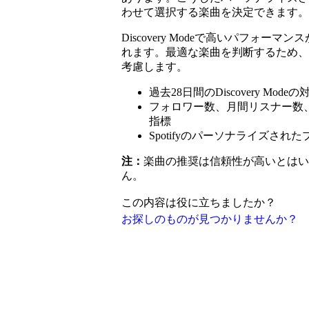
わせて選択する楽曲を決定できます。
Discovery Modeで高いパフォ
れます。最適な楽曲を判断するため、
考慮します。
過去28日間のDiscovery M
フォロワー数、月間リスナー数
指標
Spotifyのパーソナライズさ
注：
楽曲の推奨は信頼性が高いとはい
ん。
この内容は役に立ちましたか？
お探しのものが見つかりませんか？