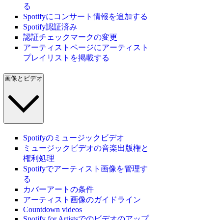
る
Spotifyにコンサート情報を追加する
Spotify認証済み
認証チェックマークの変更
アーティストページにアーティスト
プレイリストを掲載する
画像とビデオ
Spotifyのミュージックビデオ
ミュージックビデオの音楽出版権と
権利処理
Spotifyでアーティスト画像を管理す
る
カバーアートの条件
アーティスト画像のガイドライン
Countdown videos
Spotify for Artistsでのビデオのアップ