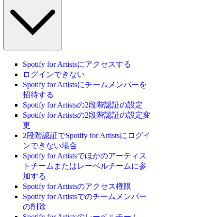
Spotify for Artistsにアクセスする
ログインできない
Spotify for Artistsにチームメンバーを
招待する
Spotify for Artistsの2段階認証の設定
Spotify for Artistsの2段階認証の設定変
更
2段階認証でSpotify for Artistsにログイ
ンできない場合
Spotify for Artistsでほかのアーティス
トチームまたはレーベルチームに参
加する
Spotify for Artistsのアクセス権限
Spotify for Artistsでのチームメンバー
の削除
Spotify for Artistsのレーベルチーム