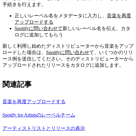
手続きを行えます。
正しいレーベル名をメタデータに入力し、
音楽を再度
アップロードする
Spotifyに問い合わせて
新しいレーベル名を伝え、カタ
ログに追加してもらう
新しく利用し始めたディストリビューターから音楽をアップ
ロードした場合は、
Spotifyに問い合わせ
て、いくつかのリリ
ース例を送信してください。そのディストリビューターから
アップロードされたリリースをカタログに追加します。
関連記事
音楽を再度アップロードする
Spotify for Artistsのレーベルチーム
アーティストリストとリリースの表示