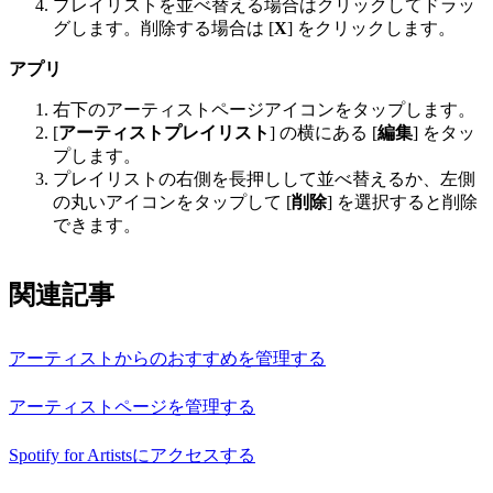
プレイリストを並べ替える場合はクリックしてドラッ
グします。削除する場合は [
X
] をクリックします。
アプリ
右下のアーティストページアイコンをタップします。
[
アーティストプレイリスト
] の横にある [
編集
] をタッ
プします。
プレイリストの右側を長押しして並べ替えるか、左側
の丸いアイコンをタップして [
削除
] を選択すると削除
できます。
関連記事
アーティストからのおすすめを管理する
アーティストページを管理する
Spotify for Artistsにアクセスする