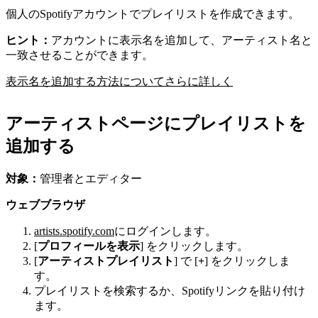
個人のSpotifyアカウントでプレイリストを作成できます。
ヒント：
アカウントに表示名を追加して、アーティスト名と
一致させることができます。
表示名を追加する方法についてさらに詳しく
アーティストページにプレイリストを
追加する
対象：
管理者とエディター
ウェブブラウザ
artists.spotify.com
にログインします。
[
プロフィールを表示
] をクリックします。
[
アーティストプレイリスト
] で [
+
] をクリックしま
す。
プレイリストを検索するか、Spotifyリンクを貼り付け
ます。