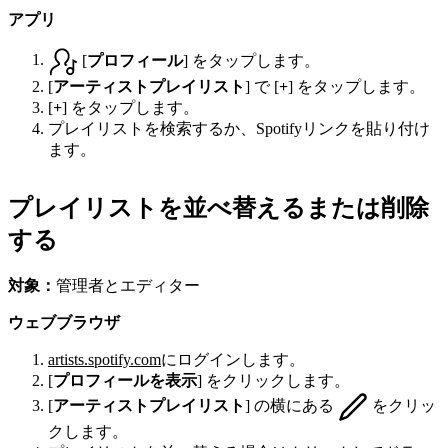
アプリ
[
プロフィール
] をタップします。
[
アーティストプレイリスト
] で [
+
] をタップします。
[
+
] をタップします。
プレイリストを検索するか、Spotifyリンクを貼り付け
ます。
プレイリストを並べ替えるまたは削除
する
対象：
管理者とエディター
ウェブブラウザ
artists.spotify.com
にログインします。
[
プロフィールを表示
] をクリックします。
[
アーティストプレイリスト
] の横にある
をクリッ
クします。