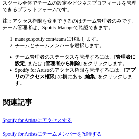
スツール全体でチームの設定やビジネスプロフィールを管理
できるプラットフォームです。
注：
アクセス権限を変更できるのはチーム管理者のみです。
チーム管理者は、Spotify Manageで確認できます。
manage.spotify.com/teams
に移動します。
チームとチームメンバーを選択します。
チーム管理者のステータスを管理するには、[
管理者に
設定
] または [
管理者から削除
] をクリックします。
Spotify for Artistsのアクセス権限を管理するには、[
アプ
リのアクセス権限
] の横にある [
編集
] をクリックしま
す。
関連記事
Spotify for Artistsにアクセスする
Spotify for Artistsにチームメンバーを招待する