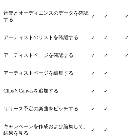
音楽とオーディエンスのデータを確認
✓
✓
✓
する
アーティストのリストを確認する
✓
✓
✓
アーティストページを確認する
✓
✓
✓
アーティストページを編集する
✓
✓
ClipsとCanvasを追加する
✓
✓
リリース予定の楽曲をピッチする
✓
✓
キャンペーンを作成および編集して、
✓
✓
結果を見る