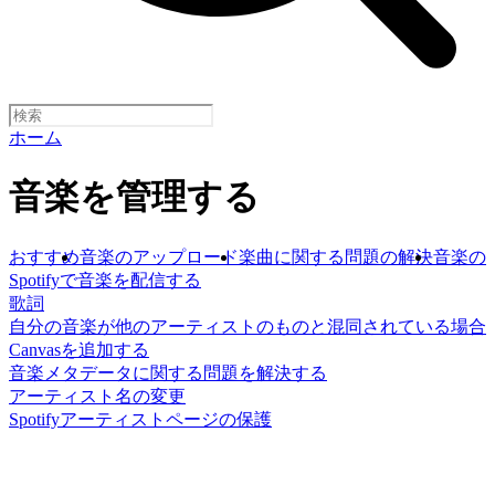
ホーム
音楽を管理する
おすすめ
音楽のアップロード
楽曲に関する問題の解決
音楽の
Spotifyで音楽を配信する
歌詞
自分の音楽が他のアーティストのものと混同されている場合
Canvasを追加する
音楽メタデータに関する問題を解決する
アーティスト名の変更
Spotifyアーティストページの保護