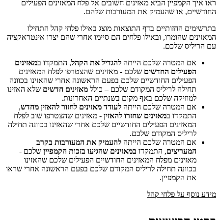
ראו איך הקמפיין הביא מאזינים חשובים אל פלח המאזינים הפעילים
החודשיים, או שהעמיק את המעורבות שלהם.
בתרשימים החזותיים בדף התוצאות מוצג באילו פלחי קהל התחילו
המאזינים שהומרו, ובאילו פלחים הם סיימו אחרי שהם יצרו אינטראקציה
עם הריליס שלכם.
אם המטרה שלכם הייתה
להגדיל את הקהל
, התמקדו ב
מאזינים
הפעילים החדשים
שלכם - מאזינים שהצטרפו לפלח המאזינים
הפעילים החודשיים שלכם בפעם הראשונה אחרי שהאזינו בכוונה
תחילה לריליס המקודם שלכם – כולל
מאזינים חדשים
שלא האזינו
למוזיקה שלכם באף מקום בשנתיים האחרונות.
אם המטרה שלכם הייתה
לעודד מאזינים לחזור להאזין מחדש
,
התמקדו ב
מאזינים שחזרו להאזין
- מאזינים שהצטרפו שוב לפלח
המאזינים הפעילים החודשיים שלכם אחרי שהאזינו בכוונה תחילה
לריליס המקודם שלכם.
אם המטרה שלכם הייתה
להעמיק את המעורבות בקרב
המעריצים
, התמקדו
במאזינים שהגיעו בזכות הקמפיין
שלכם -
מאזינים מפלח המאזינים החודשיים הפעילים שלכם שהאזינו
בכוונה תחילה לריליס המקודם שלכם בפעם הראשונה אחרי שראו
את הקמפיין.
מידע נוסף על פלחי קהל