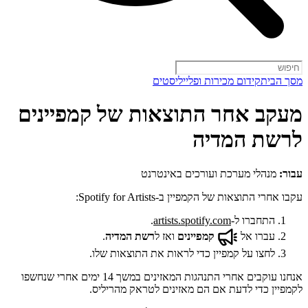
מסך הבית
קידום מכירות ופלייליסטים
מעקב אחר התוצאות של קמפיינים
לרשת המדיה
עבור:
מנהלי מערכת ועורכים באינטרנט
עקבו אחרי התוצאות של הקמפיין ב-Spotify for Artists:
התחברו ל-
artists.spotify.com
.
עברו אל
קמפיינים
ואז ל
רשת המדיה
.
לחצו על קמפיין כדי לראות את התוצאות שלו.
אנחנו עוקבים אחרי התנהגות המאזינים במשך 14 ימים אחרי שנחשפו
לקמפיין כדי לדעת אם הם מאזינים לטראק מהריליס.