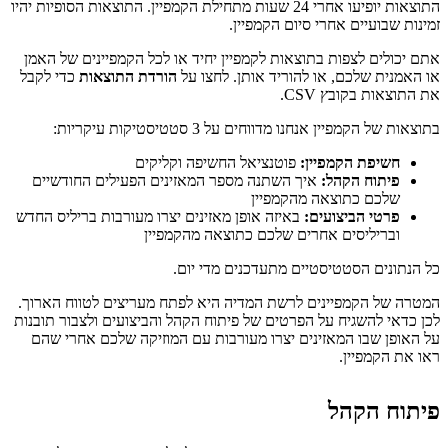
התוצאות יופיעו אחרי 24 שעות מתחילת הקמפיין. התוצאות הסופיות יהיו
זמינות שבועיים אחרי סיום הקמפיין.
אתם יכולים לצפות בתוצאות לקמפיין יחיד או לכל הקמפיינים של האמן
או האמנית שלכם, או להוריד אותן. לחצו על
הורדת התוצאות
כדי לקבל
את התוצאות בקובץ CSV.
בתוצאות של הקמפיין אנחנו מדווחים על 3 סטטיסטיקות עיקריות:
חשיפת הקמפיין:
פוטנציאל החשיפה וקליקים
פיתוח הקהל:
איך השתנה מספר המאזינים הפעילים החודשיים
שלכם כתוצאה מהקמפיין
פרטי הביצועים:
באיזה אופן מאזינים יצרו מעורבות בריליס החדש
ובריליסים אחרים שלכם כתוצאה מהקמפיין
כל הנתונים הסטטיסטיים מתעדכנים מדי יום.
המטרה של הקמפיינים לרשת המדיה היא לפתח מעריצים לטווח הארוך.
לכן כדאי להשגיח על הפרטים של פיתוח הקהל והביצועים ולצבור תובנות
על האופן שבו המאזינים יצרו מעורבות עם המוזיקה שלכם אחרי שהם
ראו את הקמפיין.
פיתוח הקהל