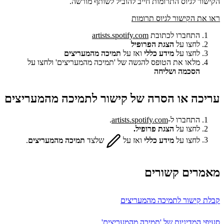
הקישור לגיוס התרומות חייב להוביל לשותף מורשה.
ראו את הקישור לגיוס תרומות
התחברו לכתובת
artists.spotify.com
לחצו על
הצגת הפרופיל
לחצו על
מידע כללי
ואז על
תמיכה מהמעריצים
מלאו את הטופס להגשה של 'תמיכה מהמעריצים' ולחצו על
הסכמה ושליחה
עריכה או הסרה של קישור לתמיכה מהמעריצים
התחברו ל-
artists.spotify.com
.
לחצו על
הצגת פרופיל.
לחצו על
מידע כללי
ואז על
שלצד
תמיכה מהמעריצים
.
מאמרים קשורים
קבלת קישור לתמיכה מהמעריצים
סעיפי המדיניות של 'תמיכה מהמעריצים'