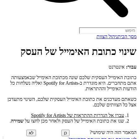
מסך הבית
ניהול הצוות
שינוי כתובת האימייל של העסק
עבור:
אינטרנט
כתובת האימייל העסקית שלכם שונה מכתובת האימייל שבאמצעותה
אתם מתחברים. היא מוגדרת ב-Spotify for Artists ואליה נשלחות כל
הודעות האימייל וההתראות.
כשאתם מעדכנים את כתובת האימייל העסקית שלכם, השינוי מתעדכן
אצל כל הצוותים שלכם.
עברו אל הגדרות ההתראות של Spotify for Artists
שנו את כתובת האימייל של העסק ולאחר מכן לחצו על
שמירה
.
המאמר הזה היה שימושי?
כן
לא