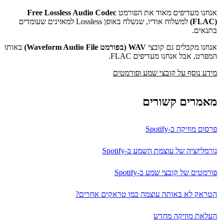
אנחנו מעדיפים מאוד את הפורמט
(FLAC)
למשלוח אודיו, שנשלח באופן Lossless למאזינים שעומדים
בתנאים.
אנחנו מקבלים גם קובצי
WAV (בפורמט Waveform Audio File)
באותו
המפרט, אבל אנחנו מעדיפים FLAC.
מידע נוסף על קובצי שמע ופורמטים
מאמרים קשורים
פרסום מוזיקה ב-Spotify
נורמליזציה של עוצמת השמע ב-Spotify
פורמטים של קובצי שמע ב-Spotify
הטראק לא באותה עוצמה כמו טראקים אחרים?
העלאת מוזיקה מחדש