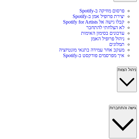
פרסום מוזיקה ב-Spotify
יצירת פרופיל אמן ב-Spotify
קבלו גישה אל Spotify for Artists
לא הצלחתי להתחבר
עדכונים בסימון האימות
ניהול פרופיל האמן
תמלוגים
מעקב אחר עמידה בתנאי מונטיזציה
איך מפרסמים פודקסט ב-Spotify
ניהול הצוות
גישה והתחברות