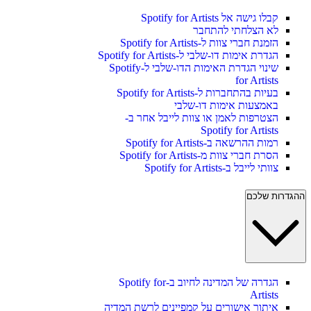
קבלו גישה אל Spotify for Artists
לא הצלחתי להתחבר
הזמנת חברי צוות ל-Spotify for Artists
הגדרת אימות דו-שלבי ל-Spotify for Artists
שינוי הגדרת האימות הדו-שלבי ל-Spotify
for Artists
בעיות בהתחברות ל-Spotify for Artists
באמצעות אימות דו-שלבי
הצטרפות לאמן או צוות לייבל אחר ב-
Spotify for Artists
רמות ההרשאה ב-Spotify for Artists
הסרת חברי צוות מ-Spotify for Artists
צוותי לייבל ב-Spotify for Artists
ההגדרות שלכם
הגדרה של המדינה לחיוב ב-Spotify for
Artists
איתור אישורים על קמפיינים לרשת המדיה