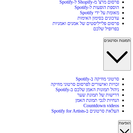
פרסום מרצ' מ-Shopify ל-Spotify
הוספת הופעות ל-Spotify
מאומת על ידי Spotify
עדכונים בסימון האימות
פרסום פלייליסטים של אמנים ואמניות
בפרופיל שלכם
תמונות וסרטונים
סרטוני מוזיקה ב-Spotify
זכויות ואישורים לפרסום סרטוני מוזיקה
ניהול תמונות האמן שלכם ב-Spotify
דרישות של תמונת שער
הנחיות לגבי תמונת האמן
Countdown videos
העלאת סרטונים ב-Spotify for Artists
הופעות