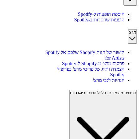
הוספת הופעות ל-Spotify
הופעות שחסרות ב-Spotify
מרצ'
קישור של חנות Shopify שלכם אל Spotify
for Artists
פרסום מרצ' מ-Shopify ל-Spotify
הצמדה ותיוג של פריטי מרצ' בפרופיל
Spotify
הנחיות לגבי מרצ'
פריטים מוצמדים, פלייליסטים וביוגרפיות