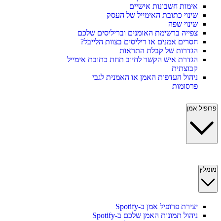
אימות חשבונות אישיים
שינוי כתובת האימייל של העסק
שינוי שפה
צפייה ברשימת האומנים ובריליסים שלכם
חסרים אמנים או ריליסים בצוות הלייבל?
הגדרות של קבלת התראות
הגדרת איש הקשר לחיוב תחת כתובת אימייל
קבוצתית
ניהול העדפות האמן או האמנית לגבי
פרסומות
פרופיל אמן
מומלץ
יצירת פרופיל אמן ב-Spotify
ניהול תמונות האמן שלכם ב-Spotify