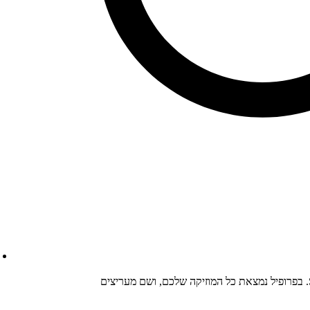
פרופיל האמן הוא עמוד הבית שלכם ב-Spotify. בפרופיל נמצאת כל המוזיקה שלכם, ושם מעריצים