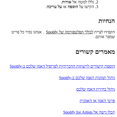
גללו למטה אל
אודות
.
הקישו על
הוספה
או
על עריכה
.
הנחיות
הקפידו לציית
לכללי הפלטפורמה של Spotify
‏ . אנחנו נסיר כל פריט
שמפר אותם.
מאמרים קשורים
הוספת קישורים לרשתות החברתיות לפרופיל האמן שלכם ב-Spotify
ניהול תמונות האמן שלכם ב-Spotify
ניהול בחירת האמן שלכם
פרטי האמן או האמנית
קבלו גישה אל Spotify for Artists