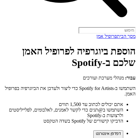
מסך הבית
פרופיל אמן
הוספת ביוגרפיה לפרופיל האמן
שלכם ב-Spotify
עבור:
מנהלי מערכת ועורכים
השתמשו ב-Spotify for Artists כדי ליצור ולעדכן את הביוגרפיה בפרופיל
האמן.
אתם יכולים לכתוב עד 1,500 תווים
השתמשו ב@תגים כדי לקשר לאמנים, לאלבומים, לפלייליסטים
ולרצועות ב-Spotify
הדביקו קישורים של Spotify בשדה הטקסט
דפדפן אינטרנט