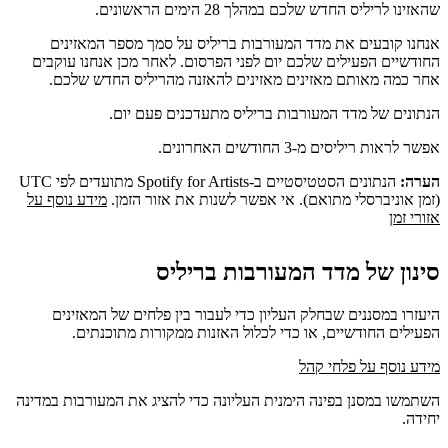
שהאזינו לריליס החדש שלכם במהלך 28 הימים הראשונים.
אנחנו קובעים את מדד המעורבות בריליס על סמך מספר המאזינים
החודשיים הפעילים שלכם יום לפני הפרסום. לאחר מכן אנחנו עוקבים
אחר כמה מאותם מאזינים מאזינים להאזנה מהריליס החדש שלכם.
הנתונים של מדד המעורבות בריליס מתעדכנים פעם יום.
אפשר לראות ריליסים מ-3 החודשים האחרונים.
הערה:
הנתונים הסטטיסטיים ב-Spotify for Artists מתועדים לפי UTC
(זמן אוניברסלי מתואם). אי אפשר לשנות את אזור הזמן.
מידע נוסף על
אזורי זמן
סינון של מדד המעורבות בריליס
היעזרו במסננים שבחלק העליון כדי לעבור בין פלחים של המאזינים
הפעילים החודשיים, או כדי לכלול האזנות ממקורות מתוכנתים.
מידע נוסף על פלחי קהל
השתמשו במסנן בפינה הימנית העליונה כדי להציג את המעורבות במדינה
יחידה.