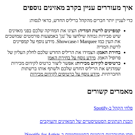
איך מעוררים עניין בקרב מאזינים נוספים
כדי לעניין יותר חברים מהקהל בריליס החדש, כדאי לנסות:
קמפיינים לרשת המדיה:
הציגו את המוזיקה שלכם בפני מאזינים
שיש סבירות גבוהה שילחצו על 'נגן' באמצעות פורמטים שמושכים
את העין כמו Marquee ו-Showcase. מידע נוסף על קמפיינים
לרשת המדיה
בחירת האמן:
הצמידו את הריליס החדש שלכם לחלק העליון של
פרופיל האמן.
מידע נוסף על בחירת האמן
כרטיסים לקידום מכירות:
אפשר ליצור כרטיס לקידום מכירות
שמדגיש את הריליס החדש שלכם ולשתף אותו ברשתות
החברתיות.
מידע נוסף על כרטיסים לקידום מכירות
מאמרים קשורים
פלחי הקהל ב-Spotify
הבנת הנתונים הסטטיסטיים של המאזינים והעוקבים
מתי מתעדכנים הנתונים הסטטיסטיים ב-Spotify for Artists?