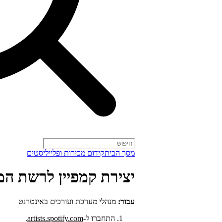
מסך הבית
קידום מכירות ופלייליסטים
יצירת קמפיין לרשת המ
עבור:
מנהלי מערכת ועורכים באינטרנט
התחברו ל-
artists.spotify.com
.