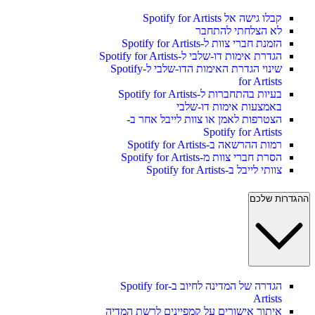
קבלו גישה אל Spotify for Artists
לא הצלחתי להתחבר
הזמנת חברי צוות ל-Spotify for Artists
הגדרת אימות דו-שלבי ל-Spotify for Artists
שינוי הגדרת האימות הדו-שלבי ל-Spotify
for Artists
בעיות בהתחברות ל-Spotify for Artists
באמצעות אימות דו-שלבי
הצטרפות לאמן או צוות לייבל אחר ב-
Spotify for Artists
רמות ההרשאה ב-Spotify for Artists
הסרת חברי צוות מ-Spotify for Artists
צוותי לייבל ב-Spotify for Artists
ההגדרות שלכם
הגדרה של המדינה לחיוב ב-Spotify for
Artists
איתור אישורים על קמפיינים לרשת המדיה