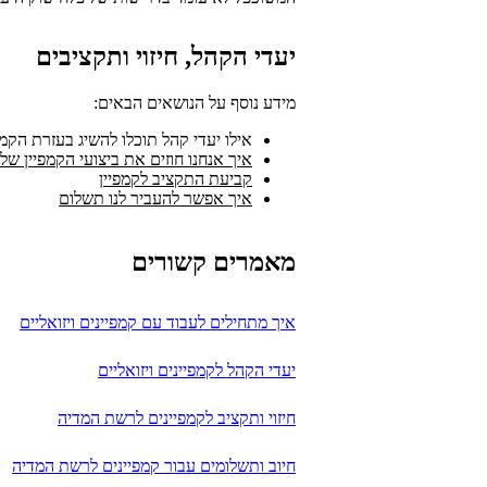
יעדי הקהל, חיזוי ותקציבים
מידע נוסף על הנושאים הבאים:
אילו יעדי קהל תוכלו להשיג בעזרת הקמ
איך אנחנו חוזים את ביצועי הקמפיין של
קביעת התקציב לקמפיין
איך אפשר להעביר לנו תשלום
מאמרים קשורים
איך מתחילים לעבוד עם קמפיינים ויזואליים
יעדי הקהל לקמפיינים ויזואליים
חיזוי ותקציב לקמפיינים לרשת המדיה
חיוב ותשלומים עבור קמפיינים לרשת המדיה