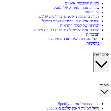
אימות חשבונות אישיים
שינוי כתובת האימייל של העסק
שינוי שפה
צפייה ברשימת האומנים ובריליסים שלכם
חסרים אמנים או ריליסים בצוות הלייבל?
הגדרות של קבלת התראות
הגדרת איש הקשר לחיוב תחת כתובת אימייל
קבוצתית
ניהול העדפות האמן או האמנית לגבי
פרסומות
פרופיל אמן
מומלץ
יצירת פרופיל אמן ב-Spotify
ניהול תמונות האמן שלכם ב-Spotify