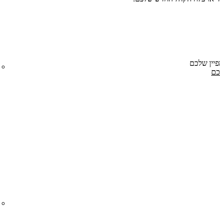
פיין שלכם
כם