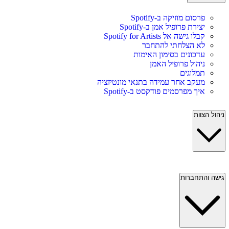
פרסום מוזיקה ב-Spotify
יצירת פרופיל אמן ב-Spotify
קבלו גישה אל Spotify for Artists
לא הצלחתי להתחבר
עדכונים בסימון האימות
ניהול פרופיל האמן
תמלוגים
מעקב אחר עמידה בתנאי מונטיזציה
איך מפרסמים פודקסט ב-Spotify
ניהול הצוות
גישה והתחברות