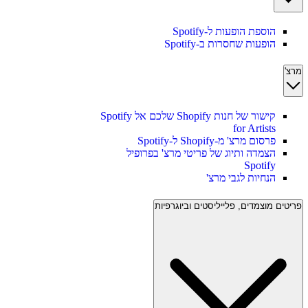
הוספת הופעות ל-Spotify
הופעות שחסרות ב-Spotify
מרצ'
קישור של חנות Shopify שלכם אל Spotify
for Artists
פרסום מרצ' מ-Shopify ל-Spotify
הצמדה ותיוג של פריטי מרצ' בפרופיל
Spotify
הנחיות לגבי מרצ'
פריטים מוצמדים, פלייליסטים וביוגרפיות