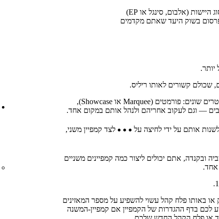
יותר.
אתם יכולים להגדיר קמפיינים משניים עם פרמטרים שונים: פורמטים (Marquee או Showcase),
בים — וגם לעקוב אחריהם ולנהל אותם במקום אחד.
לשנות אותם על ידי לחיצה על
לצד קמפיין משני,
יה ובקנדה, אתם יכולים ליצור כמה קמפיינים משניים
אחד.
 או באותו פלח קהל עשוי להשפיע על מספר המאזינים
יע לכם בדף ההגדרות של הקמפיין אם קמפיין-המשנה
ד או פלח הקהל החדש שלכם.