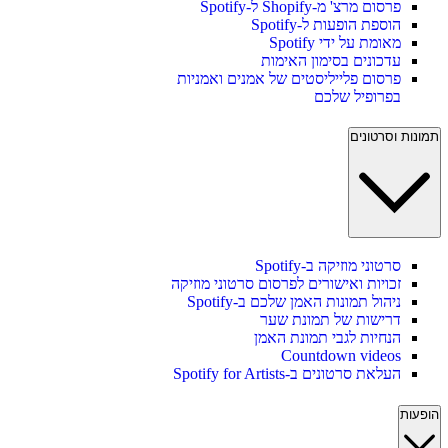
פרסום מרצ' מ-Shopify ל-Spotify
הוספת הופעות ל-Spotify
מאומת על ידי Spotify
עדכונים בסימון האימות
פרסום פלייליסטים של אמנים ואמניות
בפרופיל שלכם
תמונות וסרטונים
סרטוני מוזיקה ב-Spotify
זכויות ואישורים לפרסום סרטוני מוזיקה
ניהול תמונות האמן שלכם ב-Spotify
דרישות של תמונת שער
הנחיות לגבי תמונת האמן
Countdown videos
העלאת סרטונים ב-Spotify for Artists
הופעות