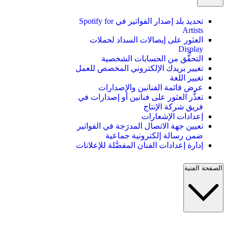
تحديد بلد إصدار الفواتير في Spotify for
Artists
العثور على إيصالات السداد لحملات
Display
التحقُّق من الحسابات الشخصية
تغيير بريدك الإلكتروني المخصص للعمل
تغيير اللغة
عرض قائمة الفنانين والإصدارات
تعذُّر العثور على فنانين أو إصدارات في
فريق شركة الإنتاج
إعدادات الإشعارات
تعيين جهة الاتصال المدرَجة في الفواتير
ضمن رسالة إلكترونية جماعية
إدارة إعدادات الفنان المفضَّلة للإعلانات
الصفحة الفنية