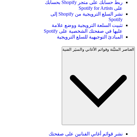
ربط حسابك على متجر Shopify بحسابك
على Spotify for Artists
نشر السلع الترويجية من Shopify إلى
Spotify
تثبيت السلعة الترويجية ووضع علامة
عليها في صفحتك الشخصية على Spotify
المبادئ التوجيهية للسلع الترويجية
العناصر المثبَّتة وقوائم الأغاني والسيَر الفنية
نشر قوائم أغاني الفنانين على صفحتك