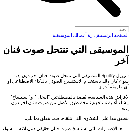
الصفحة الرئيسية
إدارة أعمالك الموسيقية
الموسيقى التي تنتحل صوت فنان
آخر
سيزيل Spotify الموسيقى التي تنتحل صوت فنان آخر دون إذنه —
سواء كان ذلك باستخدام الاستنساخ الصوتي بالذكاء الاصطناعي أو
أي طريقة أخرى.
لأغراض هذه السياسة، يُقصد بالمصطلحَين "انتحال" و"استنساخ"
إنشاء أغنية تستخدِم نسخة طبق الأصل من صوت فنان آخر دون
إذنه.
ينطبق هذا على الشكاوى التي نتلقاها فيما يتعلق بما يلي:
الإصدارات التي تستنسخ صوت فنان حقيقي دون إذنه — سواء