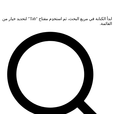
ابدأ الكتابة في مربع البحث، ثم استخدِم مفتاح "Tab" لتحديد خيار من
القائمة.