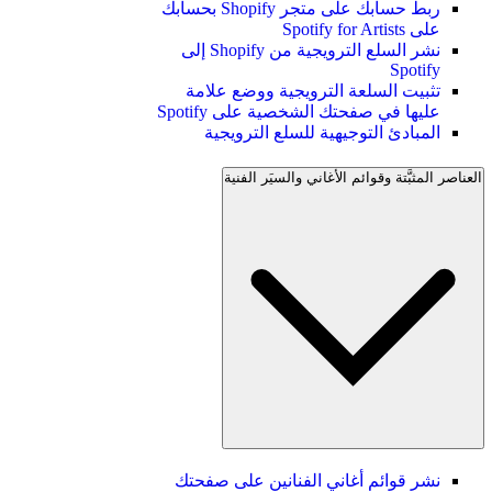
ربط حسابك على متجر Shopify بحسابك
على Spotify for Artists
نشر السلع الترويجية من Shopify إلى
Spotify
تثبيت السلعة الترويجية ووضع علامة
عليها في صفحتك الشخصية على Spotify
المبادئ التوجيهية للسلع الترويجية
العناصر المثبَّتة وقوائم الأغاني والسيَر الفنية
نشر قوائم أغاني الفنانين على صفحتك