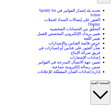
تحديد بلد إصدار الفواتير في Spotify for
Artists
العثور على إيصالات السداد لحملات
Display
التحقُّق من الحسابات الشخصية
تغيير بريدك الإلكتروني المخصص للعمل
تغيير اللغة
عرض قائمة الفنانين والإصدارات
تعذُّر العثور على فنانين أو إصدارات في
فريق شركة الإنتاج
إعدادات الإشعارات
تعيين جهة الاتصال المدرَجة في الفواتير
ضمن رسالة إلكترونية جماعية
إدارة إعدادات الفنان المفضَّلة للإعلانات
الصفحة الفنية