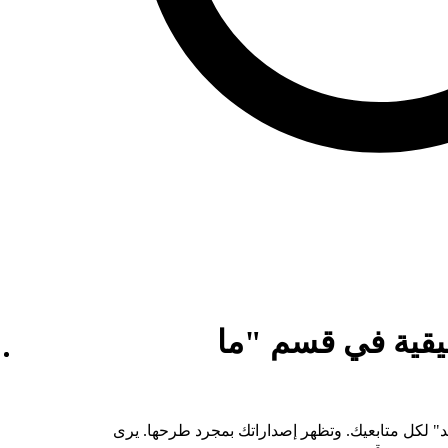
يقية في قسم "ما
د" لكل متابعيك. وتظهر إصداراتك بمجرد طرحها. يرى