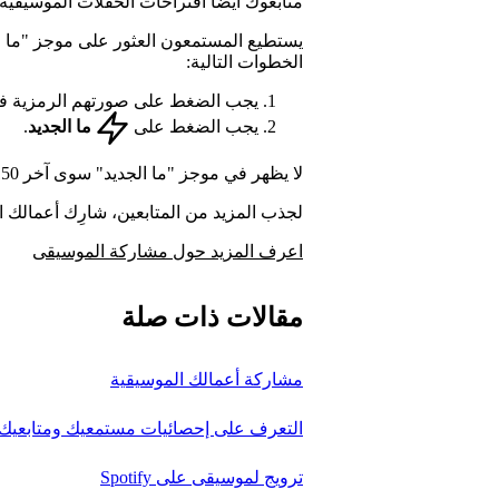
متابعوك أيضاً اقتراحات الحفلات الموسيق
الخطوات التالية:
يجب الضغط على صورتهم الرمزية في ا
يجب الضغط على
ما الجديد
.
لا يظهر في موجز "ما الجديد" سوى آخر 150 إشعاراً أو الإشعارات التي تم تلقِّيها في آخر 60 يوماً.
لجذب المزيد من المتابعين، شارِك أعمالك المو
اعرف المزيد حول مشاركة الموسيقى
مقالات ذات صلة
مشاركة أعمالك الموسيقية
التعرف على إحصائيات مستمعيك ومتابعيك
ترويج لموسيقى على Spotify