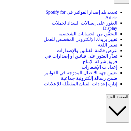
تحديد بلد إصدار الفواتير في Spotify for
Artists
العثور على إيصالات السداد لحملات
Display
التحقُّق من الحسابات الشخصية
تغيير بريدك الإلكتروني المخصص للعمل
تغيير اللغة
عرض قائمة الفنانين والإصدارات
تعذُّر العثور على فنانين أو إصدارات في
فريق شركة الإنتاج
إعدادات الإشعارات
تعيين جهة الاتصال المدرَجة في الفواتير
ضمن رسالة إلكترونية جماعية
إدارة إعدادات الفنان المفضَّلة للإعلانات
الصفحة الفنية