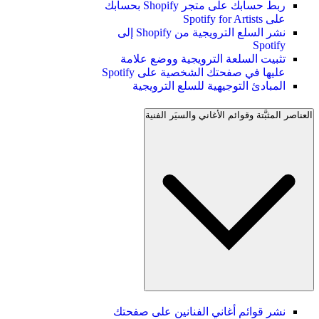
ربط حسابك على متجر Shopify بحسابك
على Spotify for Artists
نشر السلع الترويجية من Shopify إلى
Spotify
تثبيت السلعة الترويجية ووضع علامة
عليها في صفحتك الشخصية على Spotify
المبادئ التوجيهية للسلع الترويجية
العناصر المثبَّتة وقوائم الأغاني والسيَر الفنية
نشر قوائم أغاني الفنانين على صفحتك