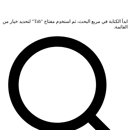
ابدأ الكتابة في مربع البحث، ثم استخدِم مفتاح "Tab" لتحديد خيار من
القائمة.