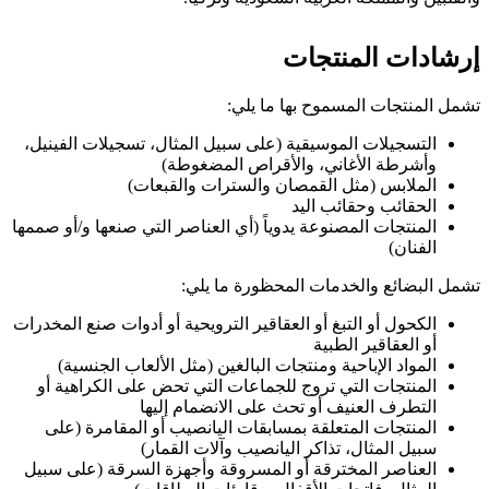
إرشادات المنتجات
تشمل المنتجات المسموح بها ما يلي:
التسجيلات الموسيقية (على سبيل المثال، تسجيلات الفينيل،
وأشرطة الأغاني، والأقراص المضغوطة)
الملابس (مثل القمصان والسترات والقبعات)
الحقائب وحقائب اليد
المنتجات المصنوعة يدوياً (أي العناصر التي صنعها و/أو صممها
الفنان)
تشمل البضائع والخدمات المحظورة ما يلي:
الكحول أو التبغ أو العقاقير الترويحية أو أدوات صنع المخدرات
أو العقاقير الطبية
المواد الإباحية ومنتجات البالغين (مثل الألعاب الجنسية)
المنتجات التي تروج للجماعات التي تحض على الكراهية أو
التطرف العنيف أو تحث على الانضمام إليها
المنتجات المتعلقة بمسابقات اليانصيب أو المقامرة (على
سبيل المثال، تذاكر اليانصيب وآلات القمار)
العناصر المخترقة أو المسروقة وأجهزة السرقة (على سبيل