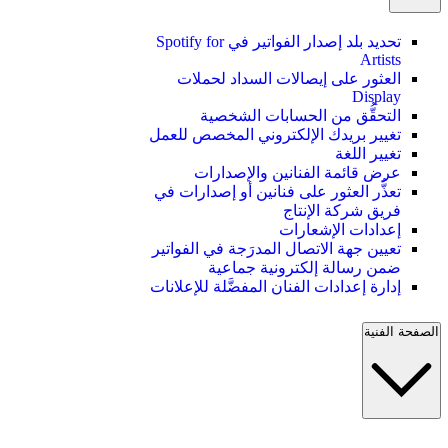
تحديد بلد إصدار الفواتير في Spotify for
Artists
العثور على إيصالات السداد لحملات
Display
التحقُّق من الحسابات الشخصية
تغيير بريدك الإلكتروني المخصص للعمل
تغيير اللغة
عرض قائمة الفنانين والإصدارات
تعذُّر العثور على فنانين أو إصدارات في
فريق شركة الإنتاج
إعدادات الإشعارات
تعيين جهة الاتصال المدرَجة في الفواتير
ضمن رسالة إلكترونية جماعية
إدارة إعدادات الفنان المفضَّلة للإعلانات
الصفحة الفنية