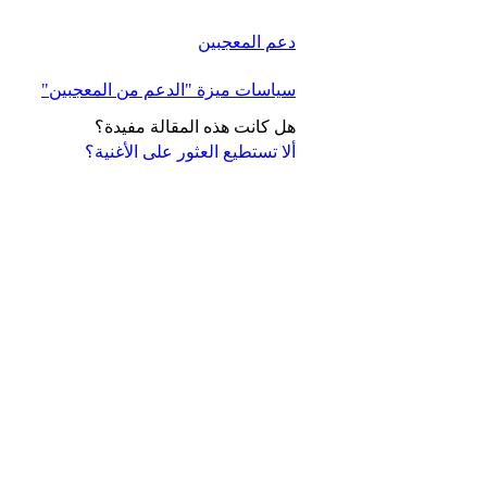
دعم المعجبين
سياسات ميزة "الدعم من المعجبين"
هل كانت هذه المقالة مفيدة؟
ألا تستطيع العثور على الأغنية؟