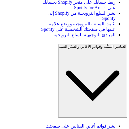
ربط حسابك على متجر Shopify بحسابك
على Spotify for Artists
نشر السلع الترويجية من Shopify إلى
Spotify
تثبيت السلعة الترويجية ووضع علامة
عليها في صفحتك الشخصية على Spotify
المبادئ التوجيهية للسلع الترويجية
العناصر المثبَّتة وقوائم الأغاني والسيَر الفنية
نشر قوائم أغاني الفنانين على صفحتك