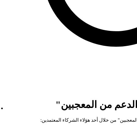
لدعم من المعجبين"
معجبين" من خلال أحد هؤلاء الشركاء المعتمدين: