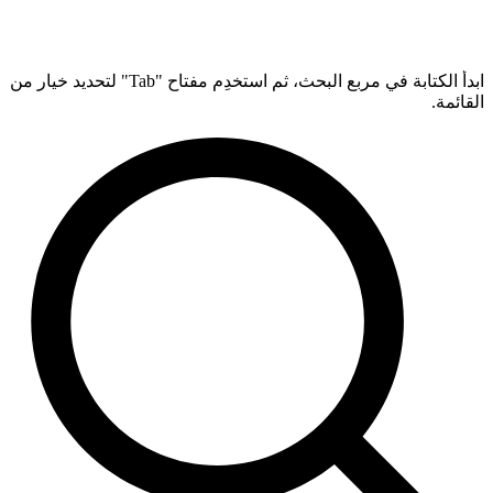
ابدأ الكتابة في مربع البحث، ثم استخدِم مفتاح "Tab" لتحديد خيار من
القائمة.