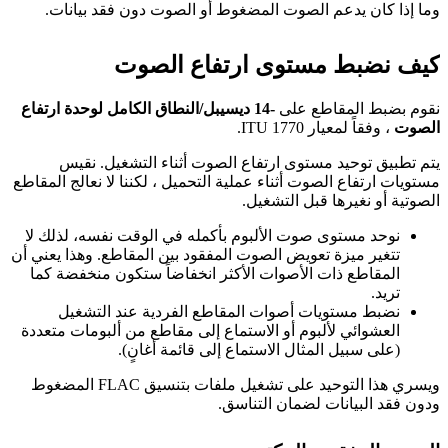
وما إذا كان يدعم الصوت المضغوط أو الصوت دون فقد بيانات.
كيف نضبط مستوى ارتفاع الصوت
نقوم بضبط المقاطع على
-14 ديسيبل/النطاق الكامل لوحدة ارتفاع
الصوت
، وفقاً لمعيار ITU 1770.
يتم تطبيق توحيد مستوى ارتفاع الصوت أثناء التشغيل. نقيس
مستويات ارتفاع الصوت أثناء عملية التحميل ، لكننا لا نعالج المقاطع
الصوتية أو نغيرها قبل التشغيل.
نوحد مستوى صوت الألبوم بأكمله في الوقت نفسه، لذلك لا
تتغير ميزة تعويض الصوت المفقود بين المقاطع. وهذا يعني أن
المقاطع ذات الأصوات الأكثر انخفاضاً ستكون منخفضة كما
تريد.
نضبط مستويات أصوات المقاطع الفردية عند التشغيل
العشوائي لألبوم أو الاستماع إلى مقاطع من ألبومات متعددة
(على سبيل المثال الاستماع إلى قائمة أغانٍ).
ويسري هذا التوحيد على تشغيل ملفات بتنسيق FLAC المضغوط
ودون فقد البيانات لضمان التناسق.