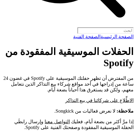
الصفحة الرئيسية
الصفحة الفنية
الحفلات الموسيقية المفقودة من
Spotify
من المفترض أن تظهر حفلتك الموسيقية على Spotify في غضون 24
ساعة من إدراجها في أحد مواقع شركاء بيع التذاكر الذين نتعامل
معهم، ولكن قد يستغرق هذا أحياناً بضعة أيام.
الاطِّلاع على شركائنا في بيع التذاكر
ملاحظة:
لا نعرض فعاليات من Songkick.
إذا مرَّ أكثر من بضعة أيام، فعليك
التواصل معنا
وإرسال رابطَي
الحفلة الموسيقية المفقودة وصفحتك الفنية على Spotify.