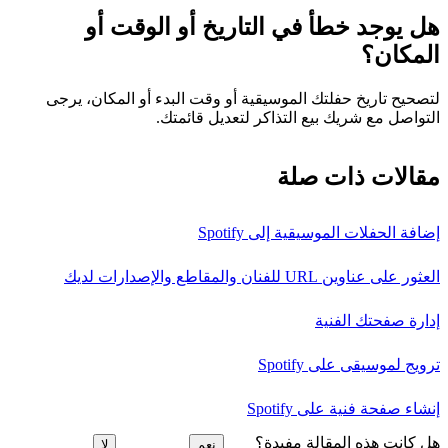
هل يوجد خطأ في التاريخ أو الوقت أو
المكان؟
لتصحيح تاريخ حفلتك الموسيقية أو وقت البدء أو المكان، يرجى
التواصل مع شريك بيع التذاكر لتعديل قائمتك.
مقالات ذات صلة
إضافة الحفلات الموسيقية إلى Spotify
العثور على عناوين URL للفنان والمقاطع والإصدارات لديك
إدارة صفحتك الفنية
ترويج لموسيقى على Spotify
إنشاء صفحة فنية على Spotify
هل كانت هذه المقالة مفيدة؟
نعم
لا