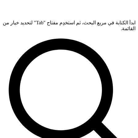
ابدأ الكتابة في مربع البحث، ثم استخدِم مفتاح "Tab" لتحديد خيار من
القائمة.