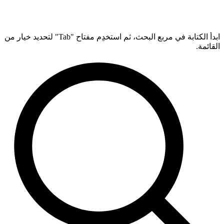
ابدأ الكتابة في مربع البحث، ثم استخدِم مفتاح "Tab" لتحديد خيار من
القائمة.