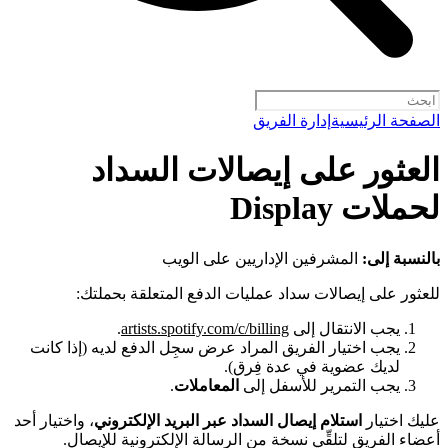
الصفحة الرئيسية
إدارة الفريق
العثور على إيصالات السداد
لحملات Display
بالنسبة إلى:
المشرفين الإداريين على الويب
للعثور على إيصالات سداد عمليات الدفع المتعلقة بحملتك:
يجب الانتقال إلى
artists.spotify.com/c/billing
.
يجب اختيار الفريق المراد عرض سجِل الدفع لديه (إذا كانت
لديك عضوية في عدة فِرق).
يجب التمرير للأسفل إلى
المعاملات
.
عليك اختيار
استلام إيصال السداد عبر البريد الإلكتروني
، واختيار أحد
أعضاء الفريق لتلقِّي نسخة من الرسالة الإلكترونية للإيصال.