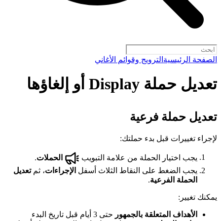
الصفحة الرئيسية
الترويج وقوائم الأغاني
تعديل حملة Display أو إلغاؤها
تعديل حملة فرعية
لإجراء تغييرات قبل بدء حملتك:
يجب اختيار الحملة من علامة التبويب
الحملات
.
يجب الضغط على النقاط الثلاث أسفل
الإجراءات
، ثم
تعديل
الحملة الفرعية
.
يمكنك تغيير:
الأهداف المتعلقة بالجمهور
حتى 3 أيام قبل تاريخ البدء