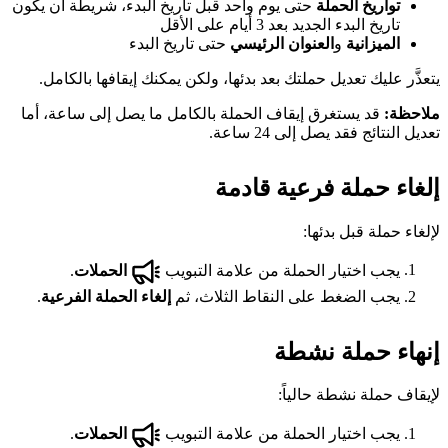
تواريخ الحملة
حتى يوم واحد قبل تاريخ البدء، شريطة أن يكون
تاريخ البدء الجديد بعد 3 أيام على الأقل
الميزانية
و
العنوان الرئيسي
حتى تاريخ البدء
يتعذَّر عليك تعديل حملتك بعد بدئها، ولكن يمكنك إيقافها بالكامل.
ملاحظة:
قد يستغرق إيقاف الحملة بالكامل ما يصل إلى ساعة، أما
تعديل النتائج فقد يصل إلى 24 ساعة.
إلغاء حملة فرعية قادمة
لإلغاء حملة قبل بدئها:
يجب اختيار الحملة من علامة التبويب
الحملات
.
يجب الضغط على النقاط الثلاث، ثم
إلغاء الحملة الفرعية
.
إنهاء حملة نشطة
لإيقاف حملة نشطة حالياً:
يجب اختيار الحملة من علامة التبويب
الحملات
.