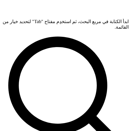
ابدأ الكتابة في مربع البحث، ثم استخدِم مفتاح "Tab" لتحديد خيار من
القائمة.