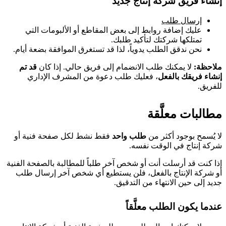
إنشاء فريق شركة إنتاج جديد
إرسال طلب
عليك إضافة روابط إلى بعض المقاطع أو الألبومات التي
تمتلكها شركتك لتأكيد طلبك.
نحن ندقق الطلب يدوياً، لذا قد تستغرق الموافقة بضعة أيام.
ملاحظة:
لا يمكنك طلب الانضمام إلى فريق حالي. إذا كان
قد تم
إنشاء فريقك بالفعل
، فعليك طلب دعوة من المشرف الإداري
للفريق.
مطالبات معلَّقة
لا يُسمح بوجود أكثر من
طلب واحد
فقط نشط لكل صفحة فنية أو
شركة إنتاج في الوقت نفسه.
إذا كنت قد أرسلت أنت أو شخص آخر طلباً للمطالبة بالصفحة الفنية
أو شركة الإنتاج بالفعل، فلن يستطيع أي شخص آخر إرسال طلب
جديد إلى حين الانتهاء من التدقيق.
عندما يكون الطلب معلَّقاً