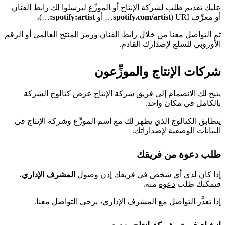
عليك تقديم طلب لشركة الإنتاج أو الموزِّع ليرسلوا لك رابط الفنان
أو معرِّف URI (
spotify.com/artist
… أو
spotify:artist:
…)،
ثم
التواصل معنا
من خلال رابط الفنان ورمز المنتج العالمي أو الرقم
الأوروبي للسلع لإصدارك القادم.
شركات الإنتاج والموزِّعون
يتيح لك الانضمام إلى فريق شركة الإنتاج عرض كتالوج الشركة
بالكامل في مكان واحد.
يتطابق الكتالوج الذي يظهر لك مع اسم الموزِّع وشركة الإنتاج في
البيانات الوصفية لإصداراتك.
طلب دعوة من فريقك
إذا كان لدى أي شخص في فريقك إذن وصول
المشرف الإداري
،
فيمكنك طلب
دعوة
منه.
إذا تعذَّر التواصل مع المشرف الإداري، يرجى
التواصل معنا
.