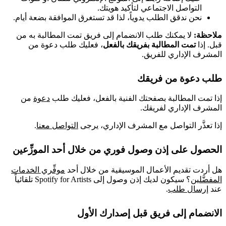
التواصل الاجتماعي لتأكيد هويتك.
نحن ندقق الطلب يدوياً، لذا قد تستغرق الموافقة بضعة أيام.
ملاحظة:
لا يمكنك طلب الانضمام إلى فريق تمت المطالبة به من
قبل. إذا
تمت المطالبة بفريقك بالفعل
، فعليك طلب دعوة من
المشرف الإداري للفريق.
طلب دعوة من فريقك
إذا تمت المطالبة بصفحتك الفنية بالفعل، فعليك طلب
دعوة
من
المشرف الإداري لفريقك.
إذا تعذَّر التواصل مع المشرف الإداري، يرجى
التواصل معنا
.
الحصول على إذن وصول فوري من خلال أحد الموزِّعين
هل أردت تقديم الأعمال الموسيقية من خلال أحد
موفِّري الخدمات
المفضَّلين
؟ سيكون لديك إذن وصول إلى Spotify for Artists تلقائياً
عند
إرسال طلب
.
الانضمام إلى فريق قبل إصدارك الأول