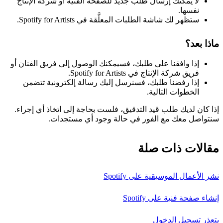
لا يمكنك إرسال طلب جديد للصفحة الفنية أو شركة الإنتاج
نفسها.
ستظهر لك شاشة الطلبات المعلَّقة في Spotify for Artists.
ماذا بعد؟
إذا وافقنا على طلبك، فسيمكنك الوصول إلى فريق الفنان أو
فريق شركة الإنتاج في Spotify for Artists.
إذا رفضنا طلبك، فسنرسل إليك رسالة إلكترونية تتضمن
الخطوات التالية.
إذا كان لديك طلب قيد التدقيق، فلست بحاجة إلى اتخاذ أي إجراء.
سنتواصل معك مع الفور في حالة وجود أي مستجدات.
مقالات ذات صلة
نشر الأعمال الموسيقية على Spotify
إنشاء صفحة فنية على Spotify
يتعذر تسجيل الدخول