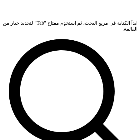
ابدأ الكتابة في مربع البحث، ثم استخدِم مفتاح "Tab" لتحديد خيار من
القائمة.