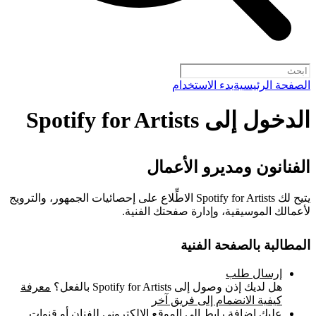
الصفحة الرئيسية
بدء الاستخدام
الدخول إلى Spotify for Artists
الفنانون ومديرو الأعمال
يتيح لك Spotify for Artists الاطِّلاع على إحصائيات الجمهور، والترويج
لأعمالك الموسيقية، وإدارة صفحتك الفنية.
المطالبة بالصفحة الفنية
إرسال طلب
هل لديك إذن وصول إلى Spotify for Artists بالفعل؟
معرفة
كيفية الانضمام إلى فريق آخر
عليك إضافة رابط إلى الموقع الإلكتروني للفنان أو قنوات