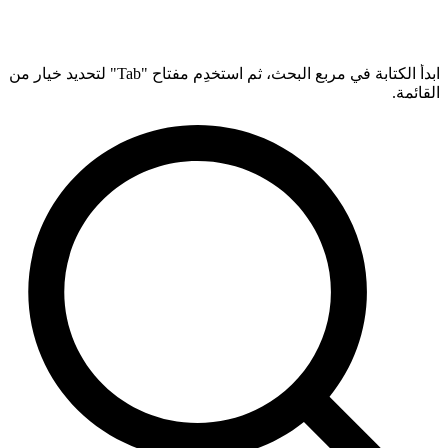
ابدأ الكتابة في مربع البحث، ثم استخدِم مفتاح "Tab" لتحديد خيار من
القائمة.